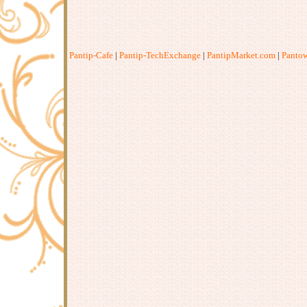
Pantip-Cafe
|
Pantip-TechExchange
|
PantipMarket.com
|
Panto