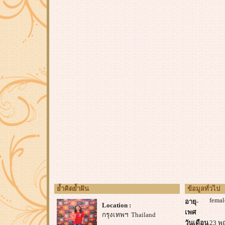
ย้ำคิดย้ำฝัน
ข้อมูลทั่วไป
femal
อายุ-
Location :
เพศ
กรุงเทพฯ Thailand
วันเดือน
23 พ