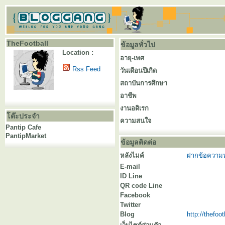
TheFootball
ข้อมูลทั่วไป
Location :
อายุ-เพศ
Rss Feed
วันเดือนปีเกิด
สถาบันการศึกษา
อาชีพ
งานอดิเรก
โต๊ะประจำ
ความสนใจ
Pantip Cafe
PantipMarket
ข้อมูลติดต่อ
หลังไมค์
ฝากข้อความห
E-mail
ID Line
QR code Line
Facebook
Twitter
Blog
http://thefoo