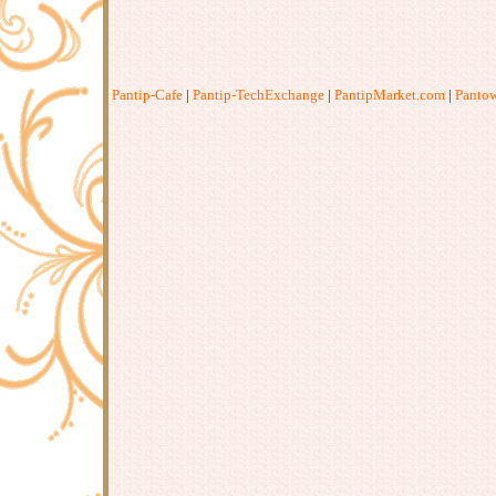
Pantip-Cafe
|
Pantip-TechExchange
|
PantipMarket.com
|
Panto