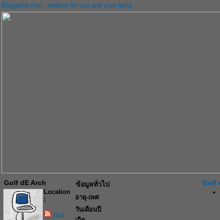
Bloggang.com : weblog for you and your gang
Golf dE Arch
Golf 
ข้อมูลทั่วไป
Location
อายุ-เพศ
:
วันเดือนปี
Rss
เกิด