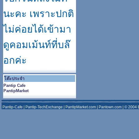
นะคะ เพราะปกติ
ไม่ค่อยได้เข้ามา
ดูคอมเม้นท์ที่บล๊
อกค่ะ
โต๊ะประจำ
Pantip Cafe
PantipMarket
Pantip-Cafe
|
Pantip-TechExchange
|
PantipMarket.com
|
Pantown.com
| © 2004