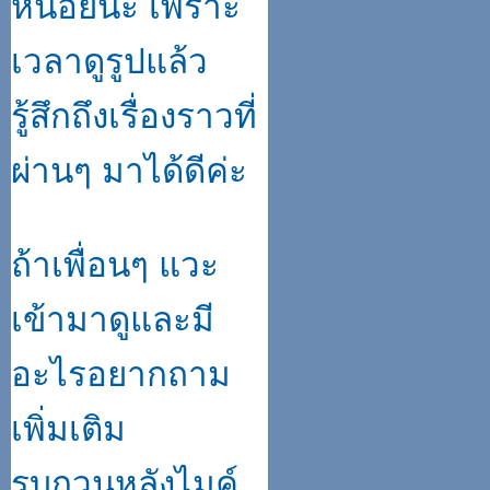
หน่อยนะ เพราะ
เวลาดูรูปแล้ว
รู้สึกถึงเรื่องราวที่
ผ่านๆ มาได้ดีค่ะ
ถ้าเพื่อนๆ แวะ
เข้ามาดูและมี
อะไรอยากถาม
เพิ่มเติม
รบกวนหลังไมค์