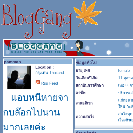
pammap
ข้อมูลทั่วไป
Location :
อายุ-เพศ
female
กรุงเทพ Thailand
วันเดือนปีเกิด
11 ตุลา
Rss Feed
สถาบันการศึกษา
เหอๆๆ จบ
อาชีพ
บริการ/ส
แอบหนีหายจา
แต่ก่อนช
งานอดิเรก
ใหม่ กะล
กบล๊อกไปนาน
สนใจทุกเ
ความสนใจ
เรื่องตัว
มากเลยค่ะ