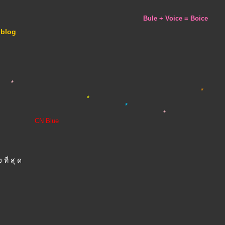
Bule + Voice = Boice
 blog
*
*
*
*
CN Blue
ง ที่ สุ ด