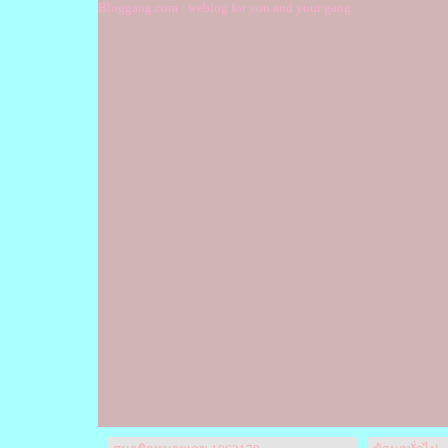
Bloggang.com : weblog for you and your gang