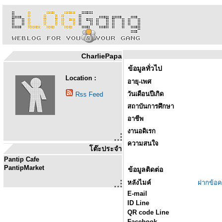
CharliePapa
ข้อมูลทั่วไป
Location :
อายุ-เพศ
วันเดือนปีเกิด
Rss Feed
สถาบันการศึกษา
อาชีพ
งานอดิเรก
ความสนใจ
โต๊ะประจำ
Pantip Cafe
PantipMarket
ข้อมูลติดต่อ
หลังไมค์
ฝากข้อค
E-mail
ID Line
QR code Line
Facebook