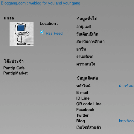
Bloggang.com : weblog for you and your gang
unsa
ข้อมูลทั่วไป
Location :
อายุ-เพศ
Rss Feed
วันเดือนปีเกิด
สถาบันการศึกษา
อาชีพ
งานอดิเรก
โต๊ะประจำ
ความสนใจ
Pantip Cafe
PantipMarket
ข้อมูลติดต่อ
หลังไมค์
ฝากข้อค
E-mail
ID Line
QR code Line
Facebook
Twitter
Blog
http://c
เว็บไซต์ส่วนตัว