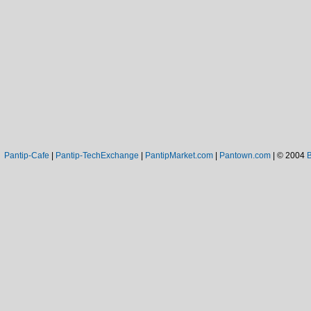
Pantip-Cafe
|
Pantip-TechExchange
|
PantipMarket.com
|
Pantown.com
| © 2004