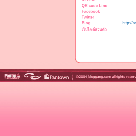
QR code Line
Facebook
Twitter
Blog
http://
เว็บไซต์ส่วนตัว