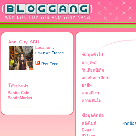
Ann_Guy_SBH
Location :
กรุงเทพฯ France
ข้อมูลทั่วไป
อายุ-เพศ
Rss Feed
วันเดือนปีเกิด
สถาบันการศึกษา
อาชีพ
โต๊ะประจำ
Pantip Cafe
งานอดิเรก
PantipMarket
ความสนใจ
ข้อมูลติดต่อ
หลังไมค์
ฝากข้อ
E-mail
ID Line