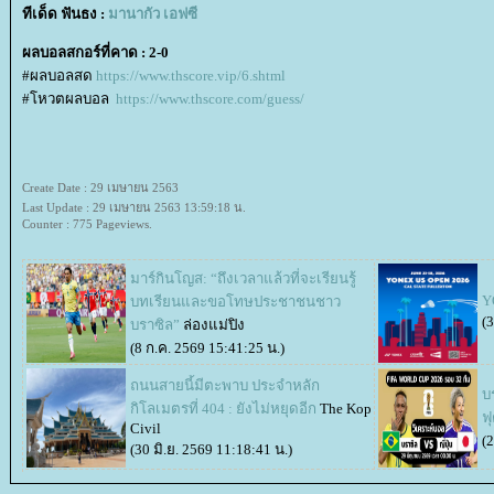
ทีเด็ด ฟันธง :
มานากัว เอฟซี
ผลบอลสกอร์ที่คาด : 2-0
#ผลบอลสด
https://www.thscore.vip/6.shtml
#โหวตผลบอล
https://www.thscore.com/guess/
Create Date : 29 เมษายน 2563
Last Update : 29 เมษายน 2563 13:59:18 น.
Counter : 775 Pageviews.
มาร์กินโญส: “ถึงเวลาแล้วที่จะเรียนรู้
Y
บทเรียนและขอโทษประชาชนชาว
(
บราซิล”
ล่องแม่ปิง
(8 ก.ค. 2569 15:41:25 น.)
ถนนสายนี้มีตะพาบ ประจำหลัก
บร
กิโลเมตรที่ 404 : ยังไม่หยุดอีก
The Kop
ฟ
Civil
(2
(30 มิ.ย. 2569 11:18:41 น.)