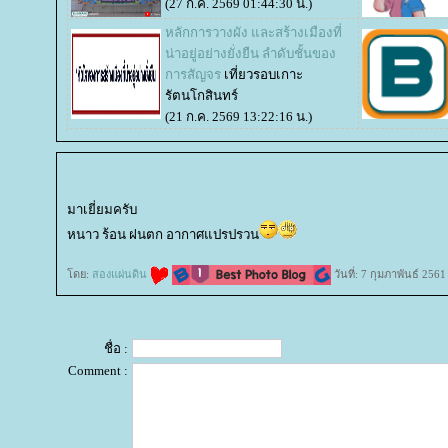
(27 ก.ค. 2569 01:44:30 น.)
หลักการวางผัง และสร้างเมืองที่
น่าอยู่อย่างยั่งยืน ลำดับชั้นของ
การสัญจร
เที่ยวรอบเกาะ
รัตนโกสินทร์
(21 ก.ค. 2569 13:22:16 น.)
มาเยี่ยมครับ
หนาว ร้อน ฝนตก อากาศแปรปรวน
ดย:
สองแผ่นดิน
วันที่: 7 กุมภาพันธ์ 256
ชื่อ :
Comment :