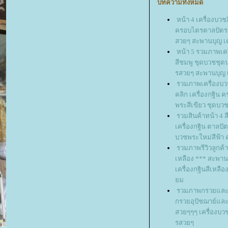
บทความทั้งหมด
หน้า 4 เครื่องบวช
ครอบไตรตาลปัตรย
สวยๆ สะพานบุญ เคร
หน้า 5 รวมภาพเค
สีชมพู ชุดบวชชุ
รสวยๆ สะพานบุญ เค
รวมภาพเครื่องบวช
คลิก เครื่องกฐิน 
พระสีเขียว ชุดบวช
รวมสินค้าหน้า 4 ส
เครื่องกฐิน ตาลปัตร
บวชพระใหม่สีฟ้า
รวมภาพรีวิวลูกค้า
เหลือง *** สะพาน
เครื่องกฐินสีเหลือ
ม
รวมภาพกรวยและต
กรวยอุปัชฌาย์และ
สวยๆๆๆ เครื่องบ
รสวยๆ