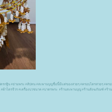
ัตรกฐิน
#
่ามพระ
#
สัปทน
#
สะพานบุญชื่อนี้มีแต่ของสวยๆ
#
ครอบไตรสวยๆ
#
ครอ
ๆ
#
ผ้าไตรจีวร
#
เครื่องบวชนาค
#
บาตรพระ
#
ร้านสะพานบุญ
#
ร้านสังฆภัณฑ์
#
ร้า