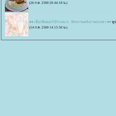
(26 ก.ค. 2569 20:44:18 น.)
♥♥ เมื่อกลีบดอกไม้ร่วงลง 9 · อิสรภาพหลังภาพลวงตา ♥♥
ทูน
(14 ก.ค. 2569 14:15:56 น.)