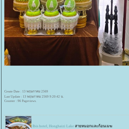
Create Date : 13 พฤษภาคม 2569
Last Update : 13 พฤษภาคม 2569 9:20:42 น.
Counter : 96 Pageviews.
Ibis hotel, Honghaizi Lake
สายหมอกและก้อนเมฆ