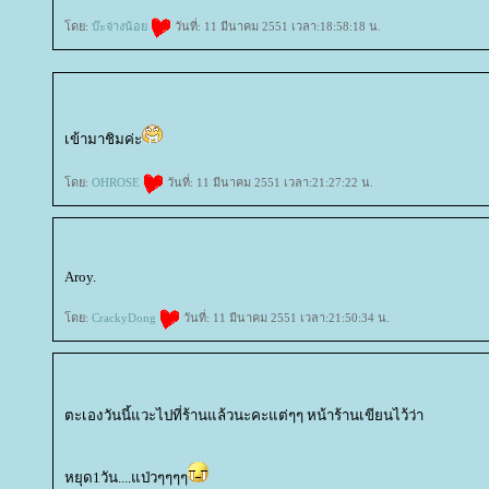
ดย:
บ๊ะจ่างน้อ
วันที่: 11 มีนาคม 2551 เวลา:18:58:18 น.
เข้ามาชิมค่ะ
ดย:
OHROSE
วันที่: 11 มีนาคม 2551 เวลา:21:27:22 น.
Aroy.
ดย:
CrackyDong
วันที่: 11 มีนาคม 2551 เวลา:21:50:34 น.
ตะเองวันนี้แวะไปที่ร้านแล้วนะคะแต่ๆๆ หน้าร้านเขียนไว้ว่า
หยุด1วัน....แป่วๆๆๆๆ