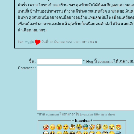
มันรั่ว เพราะโกรธเจ้าของร้าน ฯลฯ สุดท้ายจับได้ต้องเชิญออกค่ะ 
ทนก็เข้าทำนองปากหวาน ทำงานดีช่วงแรกแต่หลังๆ แกเล่นขอเงินค่าแรง
นินทา คุยกับคนนั้นอย่างคนนี้อย่างจนร้านแทบลุกเป็นไฟ เพื่อนเครี
เพื่อนต้องทำอาหารเองค่ะ แล้วสุดท้ายก็เหนื่อยจนทำต่อไม่ไหวเลยเล
น่าเสียดายมากๆ)
ดย:
หนูปูน
วันที่: 25 มีนาคม 2551 เวลา:10:37:03 น.
ชื่อ :
* blog นี้ comment ได้เฉพาะส
Comment :
*ส่วน comment ไม่สามารถใช้ javascript และ style sheet
+
Emotion
+