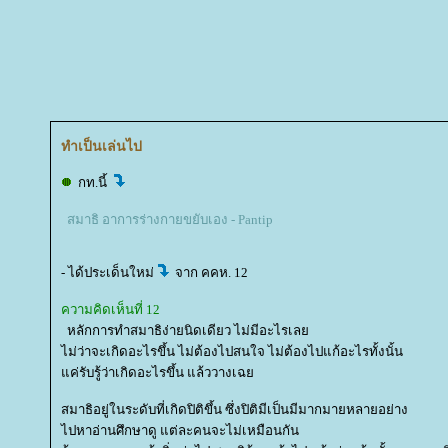
ทำเป็นเล่นไป
กท.นี้
สมาธิ อาการร่างกายขยับเอง - Pantip
- ได้ประเด็นใหม่
จาก คคห. 12
ความคิดเห็นที่ 12
หลักการทำสมาธิง่ายนิดเดียว ไม่มีอะไรเล
ไม่ว่าจะเกิดอะไรขึ้น ไม่ต้องไปสนใจ ไม่ต้องไปแก้อะไรทั้งนั้น
ค่รับรู้ว่าเกิดอะไรขึ้น แล้ววางเฉ
สมาธิอยู่ในระดับที่เกิดปิติขึ้น ซึ่งปิติมีเป็นมีมากมายหลายอย่าง
ไปหาอ่านศึกษาดู แต่ละคนจะไม่เหมือนกัน