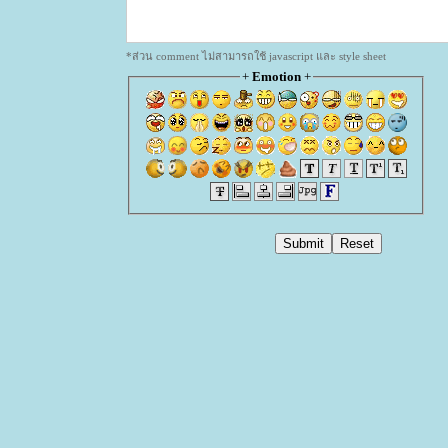
*ส่วน comment ไม่สามารถใช้ javascript และ style sheet
+
Emotion
+