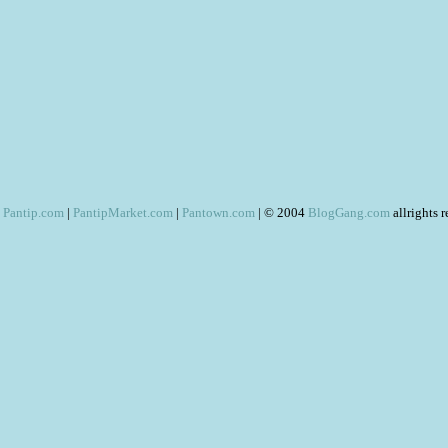
Pantip.com
|
PantipMarket.com
|
Pantown.com
| © 2004
BlogGang.com
allrights 