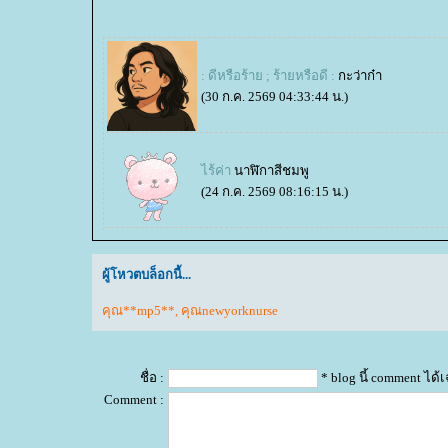
: ดีหรือร้าย ; ร้ายหรือดี :
กะว่าก๋า
(30 ก.ค. 2569 04:33:44 น.)
ไร้ค่า
นาฬิกาสีชมพู
(24 ก.ค. 2569 08:16:15 น.)
ผู้โหวตบล็อกนี้...
คุณ**mp5**
,
คุณnewyorknurse
ชื่อ :
* blog นี้ comment ได
Comment :