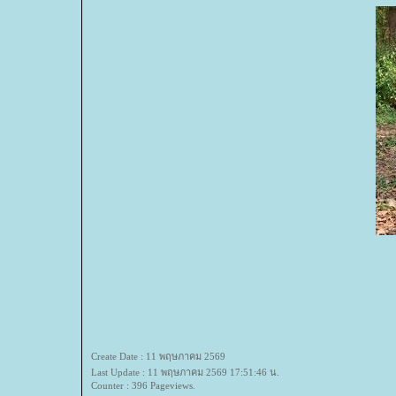
Create Date : 11 พฤษภาคม 2569
Last Update : 11 พฤษภาคม 2569 17:51:46 น.
Counter : 396 Pageviews.