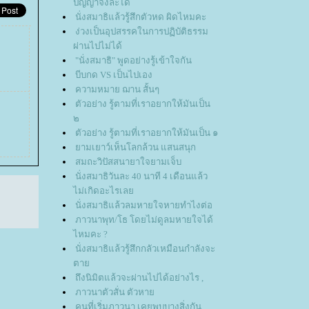
ปัญญาจึงละได้
นั่งสมาธิแล้วรู้สึกตัวหด ผิดไหมคะ
ง่วงเป็นอุปสรรคในการปฏิบัติธรรม
ผ่านไปไม่ได้
"นั่งสมาธิ" พูดอย่างรู้เข้าใจกัน
บีบกด VS เป็นไปเอง
ความหมาย ฌาน สั้นๆ
ตัวอย่าง รู้ตามที่เราอยากให้มันเป็น
๒
ตัวอย่าง รู้ตามที่เราอยากให้มันเป็น ๑
ามเยาว์เห็นโลกล้วน แสนสนุก
สมถะวิปัสสนายาใจยามเจ็บ
นั่งสมาธิวันละ 40 นาที 4 เดือนแล้ว
ไม่เกิดอะไรเล
นั่งสมาธิแล้วลมหายใจหายทำไงต่อ
ภาวนาพุท/โธ โดยไม่ดูลมหายใจได้
ไหมคะ ?
นั่งสมาธิแล้วรู้สึกกลัวเหมือนกำลังจะ
ตา
ถึงนิมิตแล้วจะผ่านไปได้อย่างไร ,
ภาวนาตัวสั่น ตัวหา
คนที่เริ่มภาวนา เคยพบบางสิ่งกัน