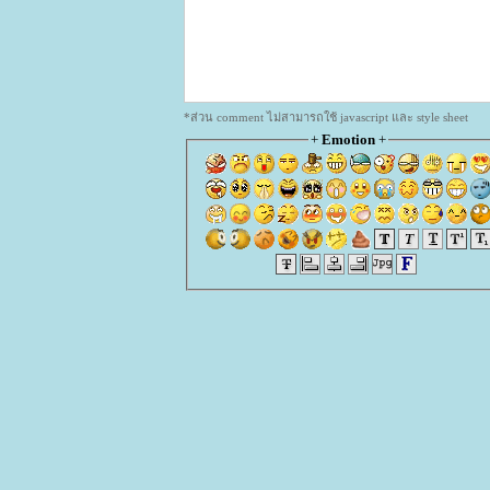
*ส่วน comment ไม่สามารถใช้ javascript และ style sheet
+
Emotion
+