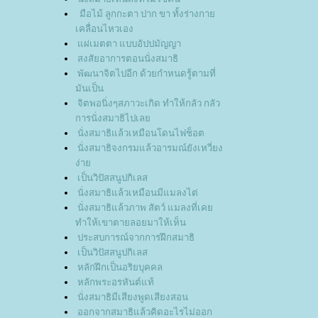
มือไม้ ลูกกะตา ปาก ขา ทั้งร่างกา
เคลื่อนไหวเอง
ผ่เมตตา แบบอัปปมัญญา
สงสัยอาการตอนนั่งสมาธิ
พัฒนาจิตไปอีก ด้วยกำหนดรู้ตามที่
มันเป็น
จิตพอนิ่งๆสภาวะเกิด ทำให้กลัว กลัว
การนั่งสมาธิไปเล
นั่งสมาธิแล้วเหมือนโดนไฟช็อต
นั่งสมาธิจงกรมแล้วอารมณ์ยังเหวี่ยง
ง่า
เป็นวิปัสสนูปกิเลส
นั่งสมาธิแล้วเหมือนมีแมลงไต่
นั่งสมาธิแล้วภาพ สัตว์ แมลงที่เค
ทำให้เขาตายลอยมาให้เห็น
ประสบการณ์จากการฝึกสมาธิ
เป็นวิปัสสนูปกิเลส
หลักฝึกเป็นอริยบุคคล
หลักพระอรหันต์แท้
นั่งสมาธิมีเสียงพูดเสียงสอน
ออกจากสมาธิแล้วคิดอะไรไม่ออก