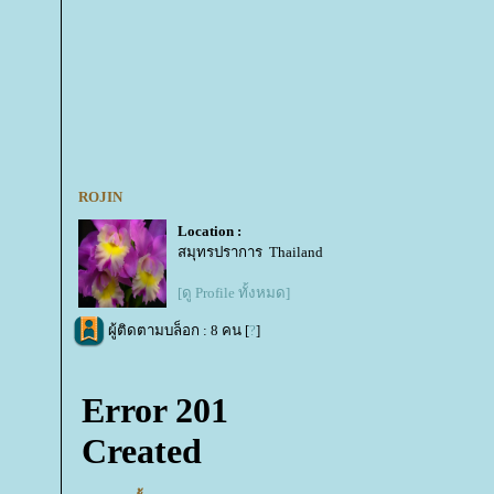
ROJIN
Location :
สมุทรปราการ Thailand
[ดู Profile ทั้งหมด]
ผู้ติดตามบล็อก : 8 คน [
?
]