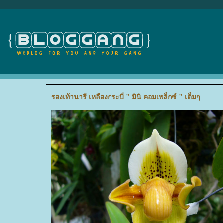
รองเท้านารี เหลืองกระบี่ " มินิ คอมเพล็กซ์ " เต็มๆ