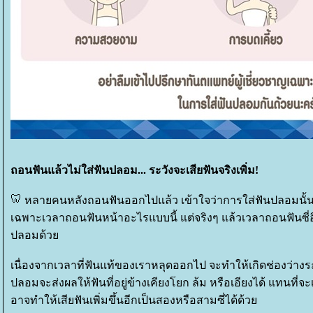
ถอนฟันแล้วไม่ใส่ฟันปลอม... ระวังจะเสียฟันจริงเพิ่ม!
หลายคนหลังถอนฟันออกไปแล้ว เข้าใจว่าการใส่ฟันปลอมนั้นทำ
เฉพาะเวลาถอนฟันหน้าอะไรแบบนี้ แต่จริงๆ แล้วเวลาถอนฟันซี่อื
ปลอมด้ว
เนื่องจากเวลาที่ฟันแท้ของเราหลุดออกไป จะทำให้เกิดช่องว่างระหว
ปลอมจะส่งผลให้ฟันที่อยู่ข้างเคียงโยก ล้ม หรือเอียงได้ แทนที่จะ
อาจทำให้เสียฟันเพิ่มขึ้นอีกเป็นสองหรือสามซี่ได้ด้ว