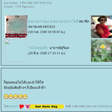
Last Update : 4 ธันวาคม 2563 9:49:14 น.
Counter : 1159 Pageviews.
ผลงานเก่าของ นายจาตุรงค์ พาโพธิ์
สมาชิก
หมายเลข 9401824
(18 ก.ค. 2569 19:50:05 น.)
"ยังไม่หยุดอีก"
อาจารย์สุวิมล
(29 มิ.ย. 2569 17:33:11 น.)
ก็คุณหมอไม่ได้แนะนำให้ใส่
ปัจจุบันฟันข้างๆ ก็เอียงแล้วจ้า
ดย:
หอมกร
วันที่: 4 ธันวาคม 2563 เวลา:16:20:05 น