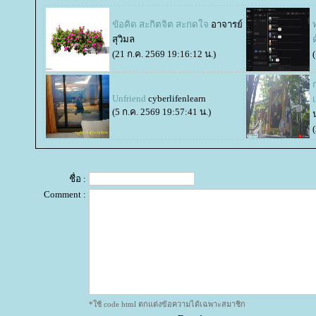
ขัอคิด สะกิตจิต สะกดใจ
อาจารย์
สุวิมล
(21 ก.ค. 2569 19:16:12 น.)
Unfriend
cyberlifenlearn
(5 ก.ค. 2569 19:57:41 น.)
ชื่อ :
Comment :
*ใช้ code html ตกแต่งข้อความได้เฉพาะสมาชิก