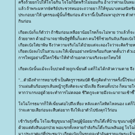
ครึ่งถ้วยยกไปให้โจโฉกิน โจโฉก็บิดพริ้วไม่ยอมกิน อ้างว่าท่านเป็นหม
ล้ว ถ้าพระมหากษัตริย์ประชวรหมอจะถวายยา ก็ให้ขุนนางคนสนิทชิมก
ประกอบยาให้ บุตรของผู้นั้นก็ชิมก่อน ตัวเรานี้เป็นถึงมหาอุปราช ตัว
กินก่อน
เกียดเป๋งก็แก้ตัวว่า ถ้าชิมก่อนเหลือยาน้อยโรคก็จะไม่หาย ว่าแล้วก็
ถ้วยยาหก ด้วยอำนาจยาพิษอิฐที่พื้นก็แตก คนใช้ก็ช่วยกันจับเกียดเป๋ง
เกียดเป๋งใส่ยาพิษ จึงว่าความจริงไม่ได้ป่วยแต่จะลองใจว่าจะคิดร้ายห
เกียดเป๋งลงไปในสวน และให้เฆี่ยนอย่างหนักพร้อมกับคาดคั้นว่า ตัวเ
การใหญ่อย่างนี้ใครใช้มาให้ทำถ้าบอกความจริงจะยกโทษให้
เกียดเป๋งนั้นแม้จะเจ็บปวดด้วยถูกเฆี่ยนตี แต่ก็ไม่ได้กลัวความตาย จึง
"....ตัวมึงทำการหยาบช้าเป็นศัตรูราชสมบัติ ซึ่งกูคิดทำการครั้งนี้ใช่จะม
ว่าแผ่นดินร้อนทุกเส้นหญ้ากูจึงคิดจะฆ่ามึงเสีย ถึงคนทั้งปวง ก็หมายใจ
หากว่าเกรงอยู่ด้วยจะทำการไม่ตลอด ชีวิตกูจะตายมึงจะมาถามเซ้าซี้ไป
จโฉโกรธมากก็ให้เฆี่ยนต่อไปถึงเที่ยง หลังแตกโลหิตไหลนอง แต่ก
ว่าจะตายเสียก่อนจะสืบต่อยาก จึงให้เอาตัวไปขังคุกไว้ก่อน
เช้าวันรุ่งขึ้น โจโฉเชิญขุนนางผู้ใหญ่ผู้น้อยมากินโต๊ะที่บ้าน ขุนนางผู้ที
ด้วยแต่ตังสินบอกป่วย พอแขกทั้งหลายกำลังกินโต๊ะกันเพลินอยู่ โจโฉ
มา ประกาศแก่ที่ประชุมว่า เกียดเป๋งเป็นขบถจะทำอันตรายแก่พระเจ้าเ