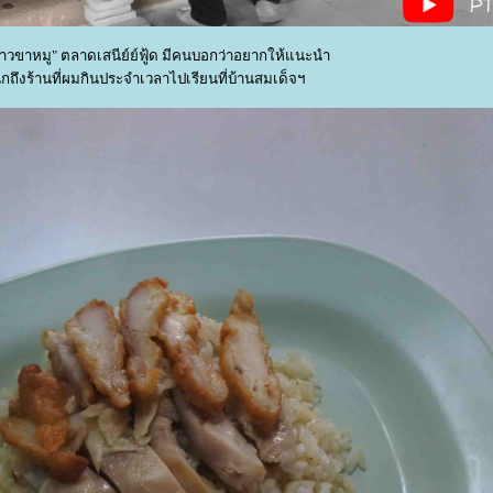
ข้าวขาหมู" ตลาดเสนีย์ย์ฟู้ด มีคนบอกว่าอยากให้แนะนำ
ึกถึงร้านที่ผมกินประจำเวลาไปเรียนที่บ้านสมเด็จฯ