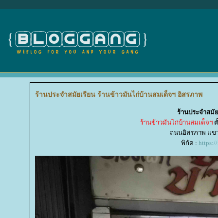
ร้านประจำสมัยเรียน ร้านข้าวมันไก่บ้านสมเด็จฯ อิสรภาพ
ร้านประจำสมัย
ร้านข้าวมันไก่บ้านสมเด็จฯ
ต
ถนนอิสรภาพ แขวง
พิกัด :
https: