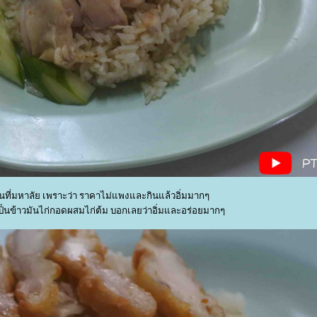
ที่มหาลัย เพราะว่า ราคาไม่แพงและกินแล้วอิ่มมากๆ
ป็นข้าวมันไก่กอดผสมไก่ต้ม บอกเลยว่าอิ่มและอร่อยมากๆ