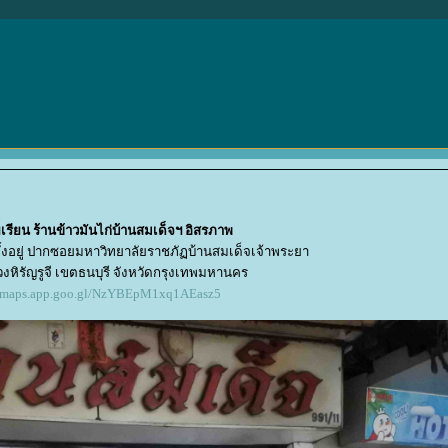
เรียน ร้านข้าวมันไก่บ้านสมเด็จฯ อิสรภาพ
ั้งอยู่ ปากซอยมหาวิทยาลัยราชภัฏบ้านสมเด็จเจ้าพระยา
หิรัญรูจี เขตธนบุรี จังหวัดกรุงเทพมหานคร
//maps.app.goo.gl/NzYBEpM1xq1AEasz5