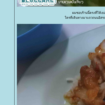
ผมชอบร้านนี้ตรงที่ให้เย
ครที่เดินทางมาแถวถนนอิสรถา