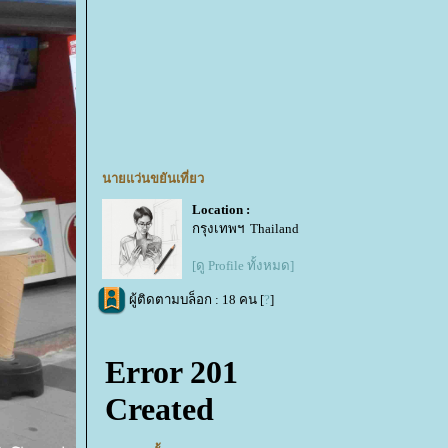
นายแว่นขยันเที่ยว
Location :
กรุงเทพฯ Thailand
[ดู Profile ทั้งหมด]
ผู้ติดตามบล็อก : 18 คน [
?
]