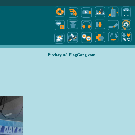
Pitchayut8.BlogGang.com