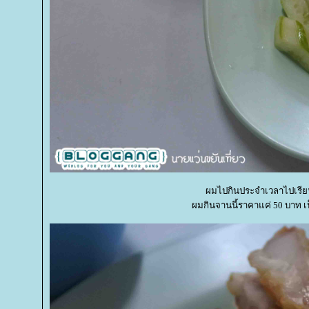
ผมไปกินประจำเวลาไปเรียน
ผมกินจานนี้ราคาแค่ 50 บาท เ