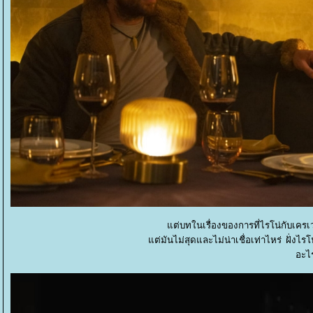
ต่บทในเรื่องของการที่ไรโน่กับเครเว
ต่มันไม่สุดและไม่น่าเชื่อเท่าไหร่ ฝั่งไรโน
อะไ