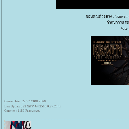
ขอบคุณตัวอย่าง : "Kraven t
กำกับการแสดง
Vote
Create Date : 22 มกราคม 2568
Last Update : 22 มกราคม 2568 0:27:23 น.
Counter : 1189 Pageviews.