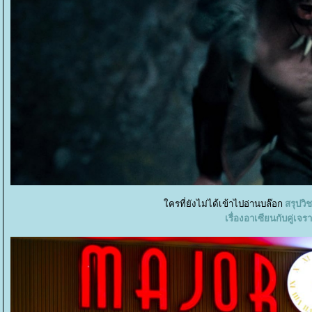
ครที่ยังไม่ได้เข้าไปอ่านบล๊อก
สรุปวิ
เรื่องอาเซียนกับคู่เจร