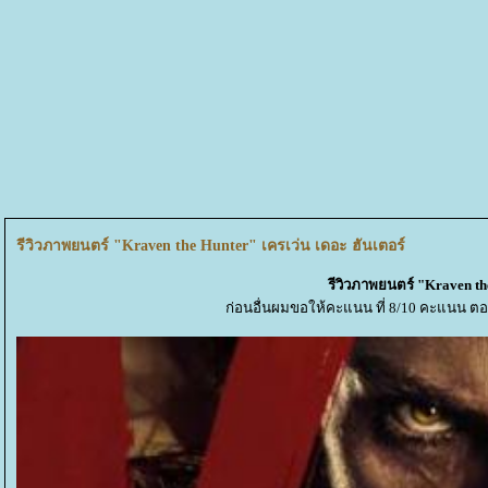
รีวิวภาพยนตร์ "Kraven the Hunter" เครเว่น เดอะ ฮันเตอร์
รีวิวภาพยนตร์ "Kraven th
ก่อนอื่นผมขอให้คะแนน ที่ 8/10 คะแนน ตอ