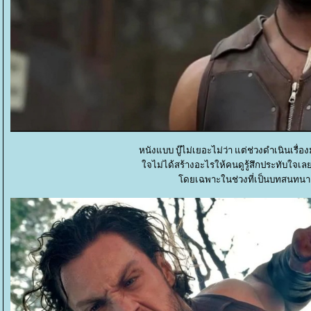
หนังแบบ บู๊ไม่เยอะไม่ว่า แต่ช่วงดำเนินเรื่
จไม่ได้สร้างอะไรให้คนดูรู้สึกประทับใจเลยแม
ดยเฉพาะในช่วงที่เป็นบทสนทนา เป