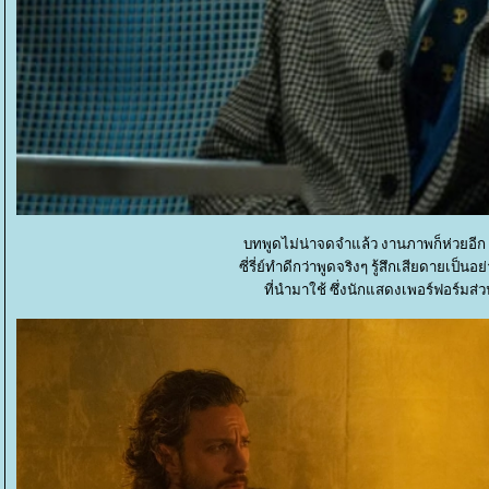
บทพูดไม่น่าจดจำแล้ว งานภาพก็ห่วยอีก ตั
ซี่รี่ย์ทำดีกว่าพูดจริงๆ รู้สึกเสียดายเป็
ที่นำมาใช้ ซึ่งนักแสดงเพอร์ฟอร์ม