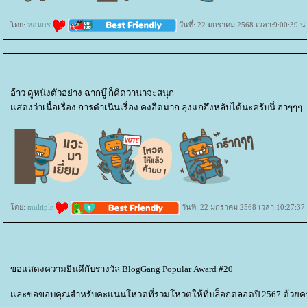
ดย:
หอมกร
วันที่: 22 มกราคม 2568 เวลา:9:00:39 น
อ้าว ดูหนังตัวอย่าง ฉากบู๊ ก็คิดว่าน่าจะสนุก
สดงว่าเนื้อเรื่อง การดำเนินเรื่อง คงอืดมาก ลุงแกถึงหลับได้นะครับนี่ ฮ่าๆๆๆ
ดย:
multiple
วันที่: 22 มกราคม 2568 เวลา:10:27:37
ขอแสดงความยินดีกับรางวัล BlogGang Popular Award #20
ละขอขอบคุณสำหรับคะแนนโหวตที่ร่วมโหวตให้ที่บล็อกตลอดปี 2567 ด้วยคร