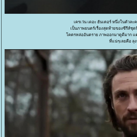
เครเว่น เดอะ ฮันเตอร์ หนึ่งในตัวละ
เป็นภาพยนตร์เรื่องสุดท้ายของซีรีส์ชุด
คตรหล่ออันตราย ภาพออกมาดูดีมาก แต่พ
ที่แน่ๆเลยคือ ลุงท