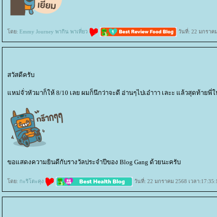
ดย:
Emmy Journey พากิน พาเที่ยว
วันที่: 22 มกราค
สวัสดีครับ
หม่จั่วหัวมาก็ให้ 8/10 เลย ผมก็นึกว่าจะดี อ่านๆไปเอ๋าาา เละะ แล้วสุดท้ายพี
ขอแสดงความยินดีกับรางวัลประจำปีของ Blog Gang ด้วยนะครับ
ดย:
กะริโตะคุง
วันที่: 22 มกราคม 2568 เวลา:17:35: