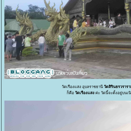
วัดเรืองแสง อุบลราชธานี
วัดสิรินธรวรารา
ก็คือ
วัดเรืองแสง
ค่ะ วัดนี้จะตั้งอยู่บ