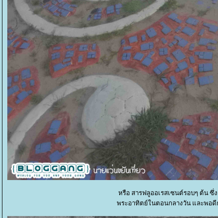
หรือ สารฟลูออเรสเซนต์รอบๆ ต้น ซึ
พระอาทิตย์ในตอนกลางวัน และพอดีกับ