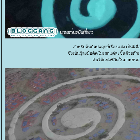
สำหรับต้นกัลปพฤกษ์เรืองแสง เป็นฝ
ซึ่งเป็นผู้ลงมือติดโมเสกแต่ละชิ้นด้วยต
ต้นไม้แห่งชีวิตในภาพยนตร