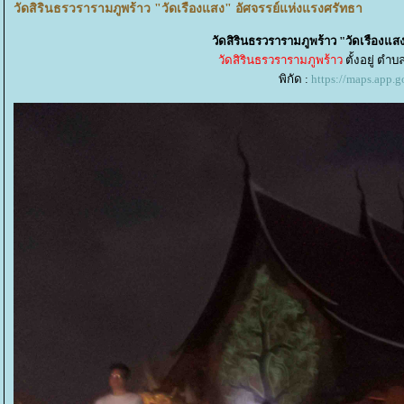
วัดสิรินธรวรารามภูพร้าว "วัดเรืองแสง" อัศจรรย์แห่งแรงศรัทธา
วัดสิรินธรวรารามภูพร้าว "วัดเรืองแส
วัดสิรินธรวรารามภูพร้าว
ตั้งอยู่ ตำ
พิกัด :
https://maps.ap