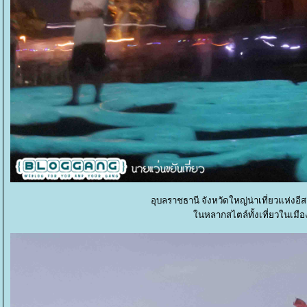
อุบลราชธานี จังหวัดใหญ่น่าเที่ยวแห่งอีส
นหลากสไตล์ทั้งเที่ยวในเมือง ห