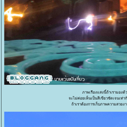
ภาพเรืองแสงนี้ถ้าเรามองด้ว
จะไม่ค่อยเห็นเป็นสีเขียวชัดเจนเท่า
ถ้าเราต้องการเก็บภาพความสวยงาม