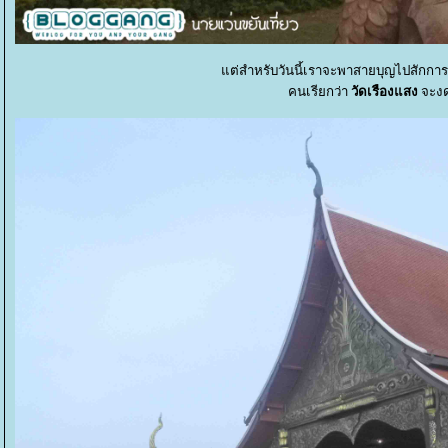
ต่สำหรับวันนี้เราจะพาสายบุญไปสักกา
คนเรียกว่า
วัดเรืองแสง
จะง