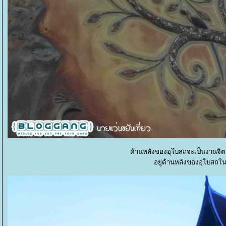
ด้านหลังของอุโบสถจะเป็นงานจิต
อยู่ด้านหลังของอุโบสถ