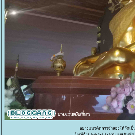
อย่างแนวคิดการจำลองให้วัดเป
เป็นที่ตั้งของพระประธาน แต่เดิมที