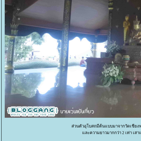
ส่วนตัวอุโบสถมีต้นแบบมาจากวัดเชียงท
ละความยาวมากกว่า 2 เท่า เสา