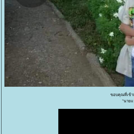
ขอบคุณที่เข้
"นายแว