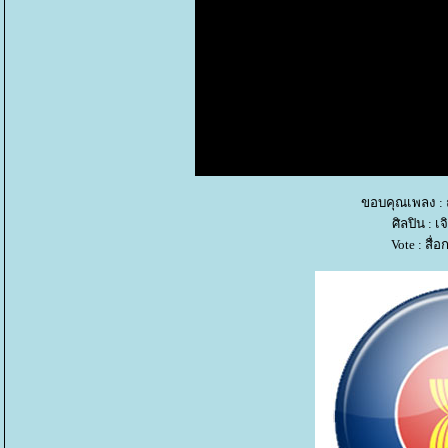
ขอบคุณเพลง : ถ
ศิลปิน : เ
Vote : สื