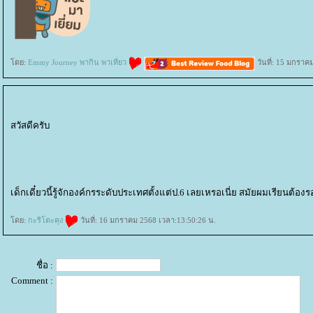
ดย:
Emmy Journey พากิน พาเที่ยว
วันที่: 15 มกราค
สวัสดีครับ
เด็กเดี๋ยวนี้รู้จักองค์กรระดับประเทศตั้งแต่ป.6 เลยเหรอเนี่ย สมัยผมเรียนต้องร
ดย:
กะริโตะคุง
วันที่: 16 มกราคม 2568 เวลา:13:50:26 น.
ชื่อ :
Comment :