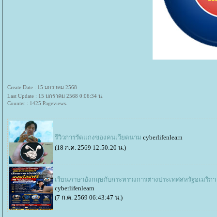
Create Date : 15 มกราคม 2568
Last Update : 15 มกราคม 2568 0:06:34 น.
Counter : 1425 Pageviews.
รีวิวการรัดแกงของคนเวียดนาม
cyberlifenlearn
(18 ก.ค. 2569 12:50:20 น.)
เรียนภาษาอังกฤษกับกระทรวงการต่างประเทศสหรัฐอเมริกา
cyberlifenlearn
(7 ก.ค. 2569 06:43:47 น.)