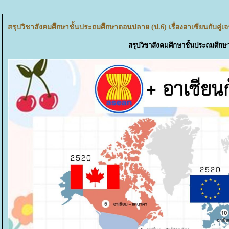
สรุปวิชาสังคมศึกษาชั้นประถมศึกษาตอนปลาย (ป.6) เรื่องอาเซียนกับคู่เ
สรุปวิชาสังคมศึกษาชั้นประถมศึกษา