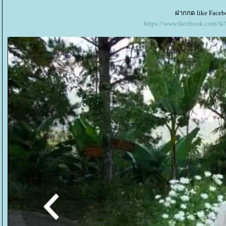
ฝากกด like Faceb
https://www.facebook.com/น