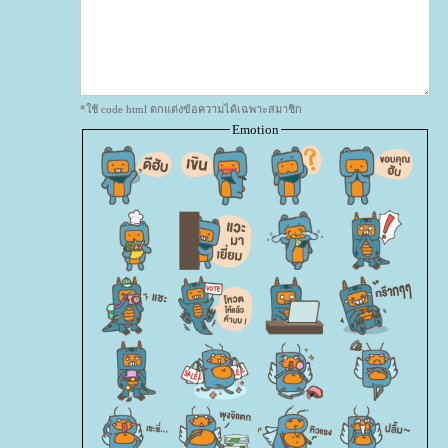
*ใช้ code html ตกแต่งข้อความได้เฉพาะสมาชิก
Emotion