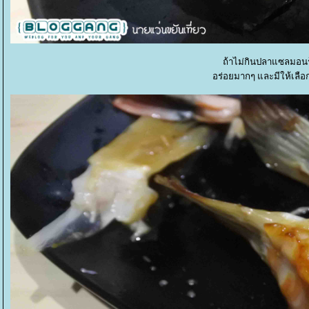
ถ้าไม่กินปลาแซลมอนร้
อร่อยมากๆ และมีให้เล