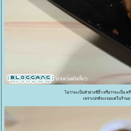
ไม่ว่าจะเป็นหัวย่างซีอิ้ว หรือว่าจะเป็
เพราะปกติจะเจอแต่ในร้านอาห