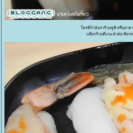
ครที่กำลังหาร้านซูชิ หรืออาหา
บล๊อกร้านดีแนะนำต่อ ติดรถ