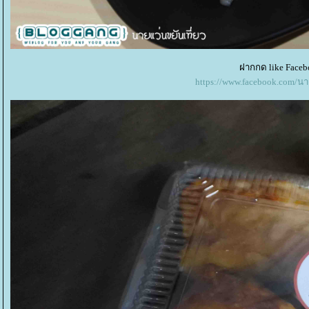
ฝากกด like Faceb
https://www.facebook.com/น