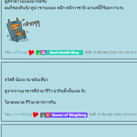
ดูดีราคาไม่แพงมากครับ
ผมก็ชอบกินกุ้ง ทูน่า ซาบะดอง หมึก หมึกวาซาบิ เอาแค่นี้ก็ร้อยกว่าแระ
ดย:
กะริโตะคุง
วันที่: 14 มีนาคม 2568 เวลา:20:19:4
สวัสดี น้องแว่น ขยันเที่ยว
ดูจากจานอาหารที่นำมารีวิว น่ากินทั้งนั้นเลย จ้ะ
หวดหมวด รีวิวอาหารการกิน
ดย:
อาจารย์สุวิมล
วันที่: 16 มีนาคม 2568 เวลา:20:0