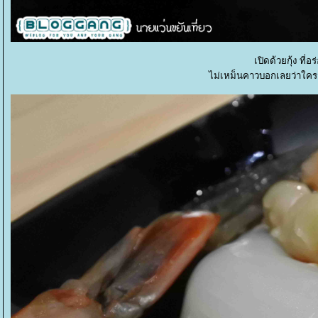
เปิดด้วยกุ้ง ท
ไม่เหม็นคาวบอกเลยว่าใค