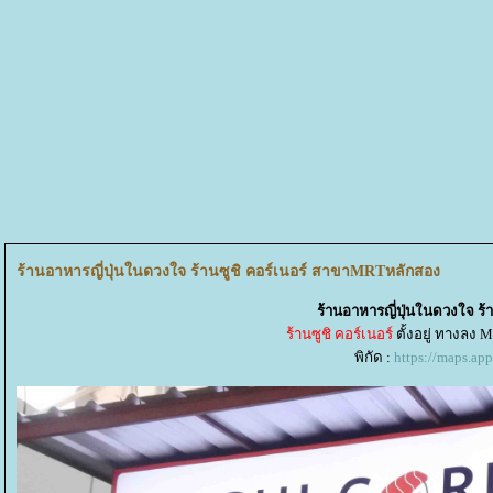
ร้านอาหารญี่ปุ่นในดวงใจ ร้านซูชิ คอร์เนอร์ สาขาMRTหลักสอง
ร้านอาหารญี่ปุ่นในดวงใจ ร
ร้านซูชิ คอร์เนอร์
ตั้งอยู่ ทางลง
พิกัด :
https://maps.a