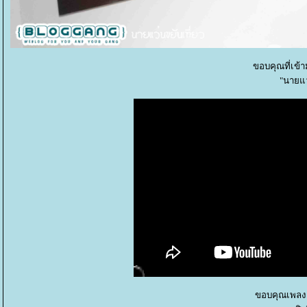
ขอบคุณที่เข้
"นายแว
ขอบคุณเพลง 