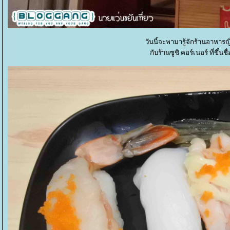
วันนี้จะพามารู้จักร้านอาหารญี
กับร้านซูชิ คอร์เนอร์ ที่ขึ้