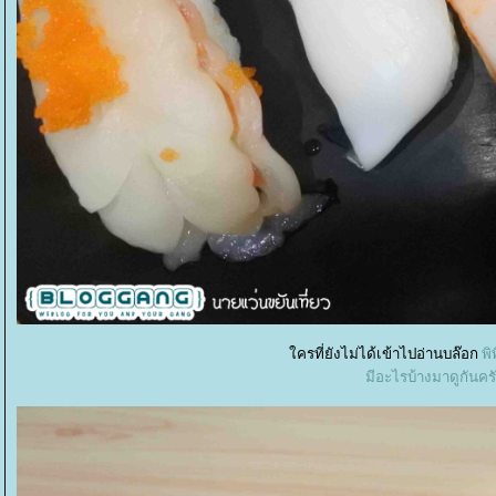
ครที่ยังไม่ได้เข้าไปอ่านบล๊อก
พิ
มีอะไรบ้างมาดูกันคร