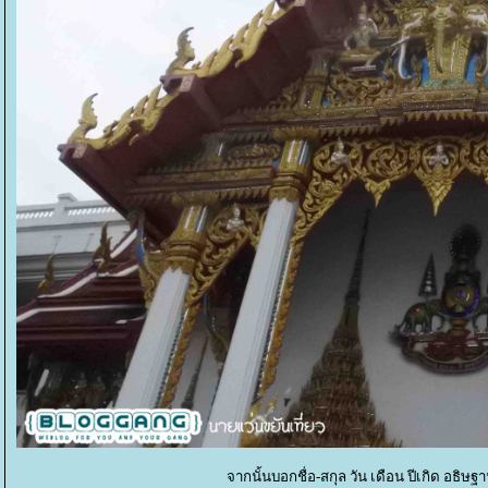
จากนั้นบอกชื่อ-สกุล วัน เดือน ปีเกิด อธิษ