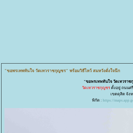
"ขอพรเทพทันใจ วัดเทวราชกุญชร" พร้อมวิธีไหว้ สมหวังดั่งใจนึก
"ขอพรเทพทันใจ วัดเทวราชกุญ
วัดเทวราชกุญชร
ตั้งอยู่ ถนน
เขตดุสิต จั
พิกัด :
https://maps.ap