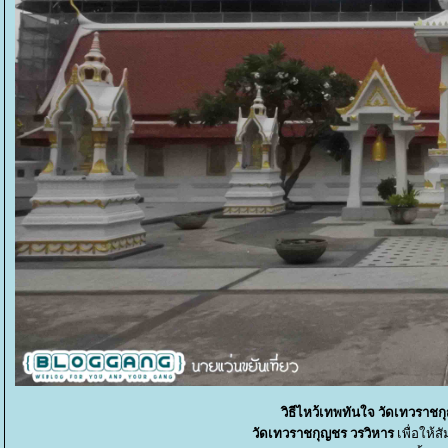
วิธีไหว้เทพทันใจ วัดเทวราช
วัดเทวราชกุญชร วรวิหาร
เพื่อให้ส