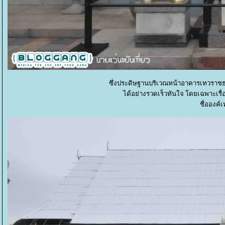
ซึ่งประดิษฐานบริเวณหน้าอาคารเทวราชธ
ได้อย่างรวดเร็วทันใจ โดยเฉพาะเรื
ชื่อองค์