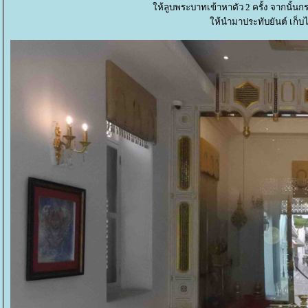
ห้ลูบพระบาทเข้าหาตัว 2 ครั้ง จากนั้นกรา
ห้นำมาประทับยันต์ เก็บไว