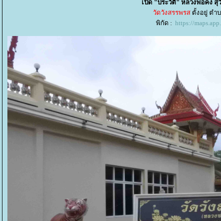
เปิด "ประวัติ" หลวงพ่อคง สุ
วัดวังสรรพรส
ตั้งอยู่ ตำ
พิกัด :
https://maps.a