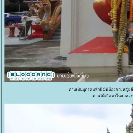
ท่านเป็นบุตรคนหัวปี มีพี่น้องชายหญ
ท่านได้เกิดมาในแวดวงของ