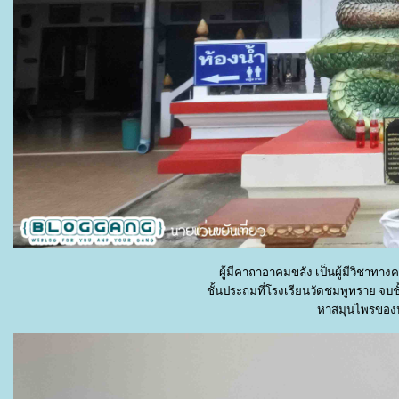
ผู้มีคาถาอาคมขลัง เป็นผู้มีวิชาทางค
ชั้นประถมที่โรงเรียนวัดชมพูทราย จบชั
หาสมุนไพรของ