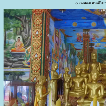
(หลวงพ่อเม ท่านมีวิช