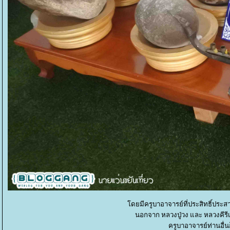
ดยมีครูบาอาจารย์ที่ประสิทธิ์ประ
นอกจาก หลวงปู่วง และ หลวงคีรีเข
ครูบาอาจารย์ท่านอื่น