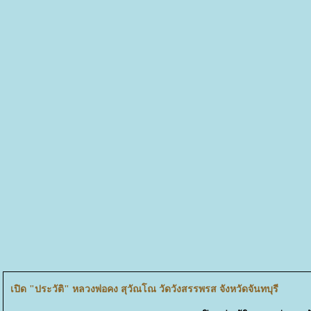
เปิด "ประวัติ" หลวงพ่อคง สุวัณโณ วัดวังสรรพรส จังหวัดจันทบุรี