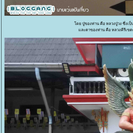
ดย ปู่ของท่าน คือ หลวงปู่วง ซึ่งเป็
ละตาของท่าน คือ หลวงคีรีเขตต์