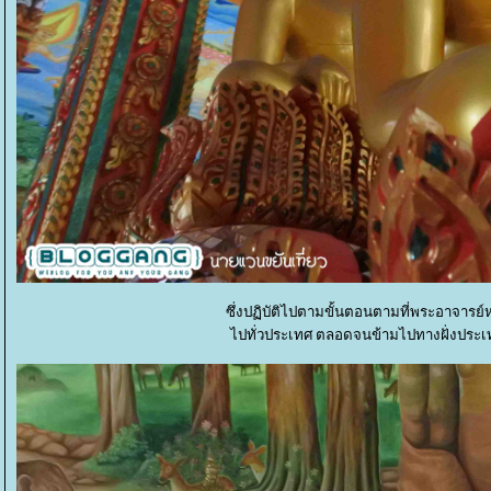
ซึ่งปฏิบัติไปตามขั้นตอนตามที่พระอาจารย์
ไปทั่วประเทศ ตลอดจนข้ามไปทางฝั่งประเทศพ