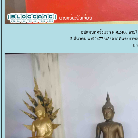
อุปสมบทครั้งแรก พ.ศ.2466 อายุได้ 
5 มีนาคม พ.ศ.2477 หลังจากที่พระบาทส
มาแ