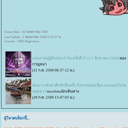
Create Date : 02 พฤษภาคม 2568
Last Update : 2 พฤษภาคม 2568 0:33:57 น.
Counter : 1983 Pageviews.
จกภาพปฏิทินประจำวัน ครั้งที่ 57 (1-7 สิงหาคม 2569)
ทอง
กาญจนา
(31 ก.ค. 2569 08:37:12 น.)
อัมพวากลับมาคึกคักอีกครั้ง กิจกรรมต่อเนื่อง คนแน่นในวัน
หยุดยาว
travelistaนักเดินทาง
(29 ก.ค. 2569 13:47:03 น.)
ผู้โหวตบล็อกนี้...