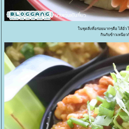
นชุดสิ่งที่อร่อยมากๆคือ ไส้อั่
กินกับข้าวเหนียว