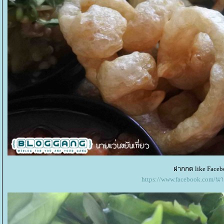
ฝากกด like Faceb
https://www.facebook.com/น