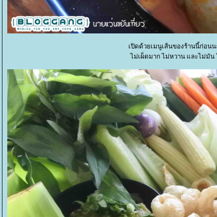
เปิดด้วยเมนูเส้นของร้านนี้ก่อ
ไม่เผ็ดมาก ไม่หวาน และไม่มัน 