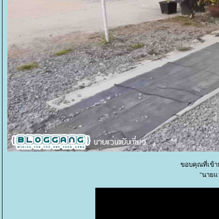
ขอบคุณที่เข้
"นายแว