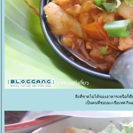
สิ่งที่ขาดไม่ได้ของอาหารเหนือก็ค
เป็นคนที่ชอบมะเขือเทศ กิน