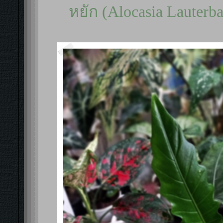
หยัก (Alocasia Lauterba