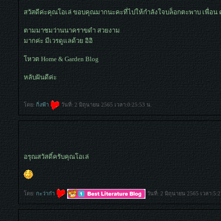
สวัสดีค่ะคุณโอเล่ ขอบคุณมากนะคะที่ไปให้กำลังใจบล็อกตะพาบ เพื่อน ค
ตามมาชมว่านนาคราขดำ สวยงาม
มากค่ะ มีเวรดูแลด้วย อิอิ
หวต Home & Garden Blog
หลับฝันดีค่ะ
ดย:
กิ่งฟ้า
วันที่: 2 มิถุนายน 2565 เวลา:0:25:53 น.
อรุณสวัสดิ์ครับคุณโอเล่
ดย:
กะว่าก๋า
วันที่: 2 มิถุนายน 2565 เวลา:5: