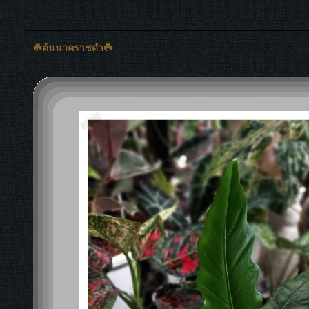
☘️ต้นนาคราชดำ☘️