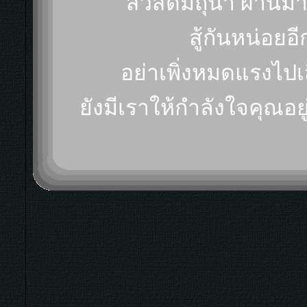
สวัสดีมิถุนา ผ่านมา
สู้กันหน่อยอี
อย่าเพิ่งหมดแรงไปเ
ังมีเราให้กำลังใจคุณอยู่