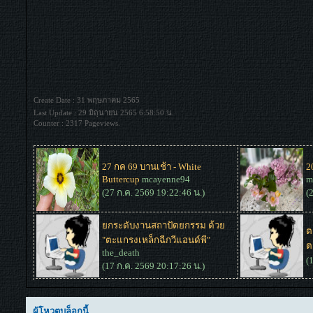
Create Date : 31 พฤษภาคม 2565
Last Update : 29 มิถุนายน 2565 6:58:50 น.
Counter : 2317 Pageviews.
27 กค 69 บานเช้า - White
2
Buttercup
mcayenne94
m
(27 ก.ค. 2569 19:22:46 น.)
(
กระดับงานสถาปัตยกรรม ด้ว
ต
"ตะแกรงเหล็กฉีกวีแอนด์พี"
ต
the_death
(
(17 ก.ค. 2569 20:17:26 น.)
ผู้โหวตบล็อกนี้...