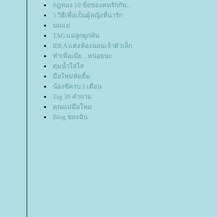
กฎทอง 10 ข้อของคนรักกัน...
5 วิธีเพื่อเป็นผู้หญิงที่น่ารัก
นมแม่
TAG แม่ลูกผูกพัน
IDEA แต่งห้องนอนเจ้าตัวเล็ก
ทำเพื่อเมีย .. หน่อยนะ
ตุ่มน้ำใสใส
มือใหม่หัดยิ้ม
น้องซีครบ 3 เดือน
Tag 30 คำถาม
คุณแม่มือใหม่
Blog ของฉัน