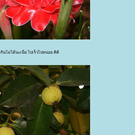
งกินไม่ได้นะเนี่ย ไปเร็วไปหน่อย คิคิ