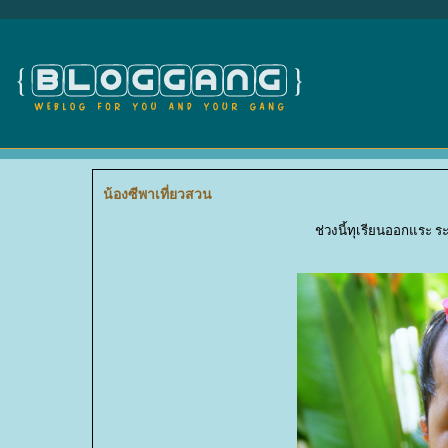
น้องซีพาเที่ยวสวน
ช่วงนี้ทุเรียนออกแระ 