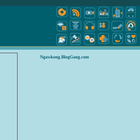
Ngawkong.BlogGang.com