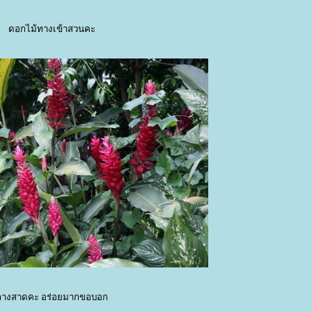
ดอกไม้ทางเข้าสวนคะ
ลางสาดคะ อร่อยมากขอบอก