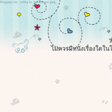
Bloggang.com : weblog for you and your gang
ไม่ควรมีหนังเรื่องใด