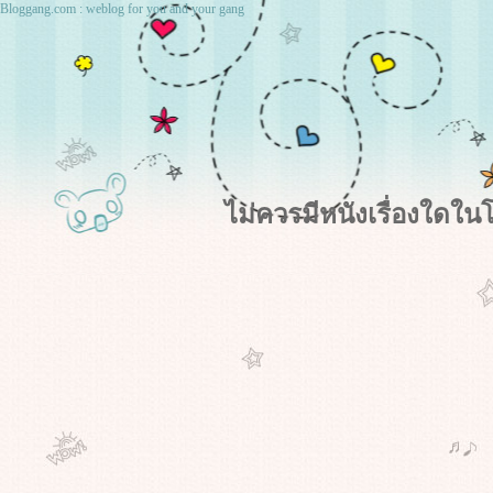
Bloggang.com : weblog for you and your gang
ไม่ควรมีหนังเรื่องใด