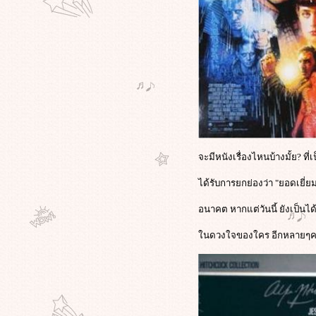
จะมีหนังเรื่องไหนบ้างมั้ย? ที่
ได้รับการยกย่องว่า "ยอดเยี่ย
อนาคต หากแต่วันนี้ ยังเป็นได
นดวงใจของใคร อีกหลายๆค