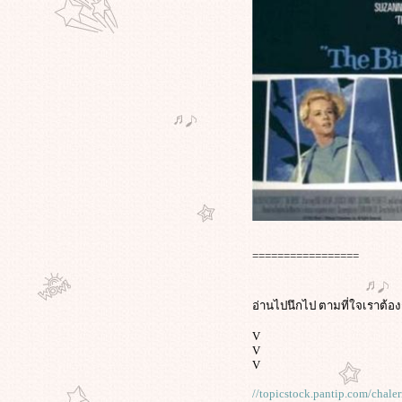
=================
อ่านไปนึกไป ตามที่ใจเราต้อ
V
V
V
//topicstock.pantip.com/cha