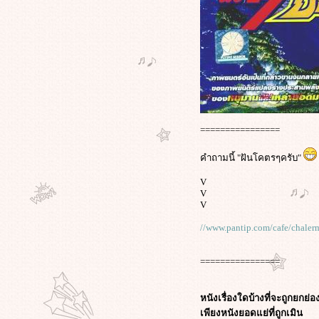
================
คำถามนี้ "ฝันโคตรๆครับ"
V
V
V
//www.pantip.com/cafe/chale
================
หนังเรื่องใดบ้างที่จะถูกยกย่
เพียงหนังยอดแย่ที่ถูกเมิน