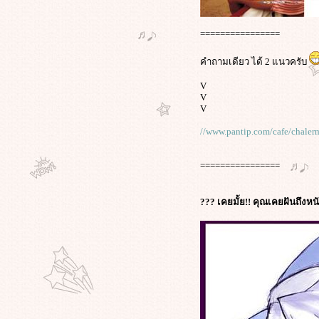
================
คำถามเดียว ได้ 2 แนวครับ
V
V
V
//www.pantip.com/cafe/chale
================
??? เคยมั้ย!! คุณเคยฝันถึงห