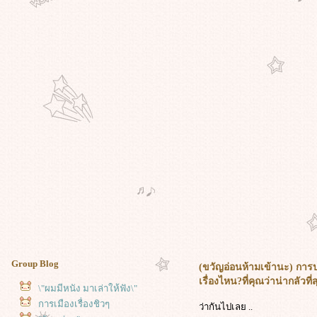
Group Blog
(ขวัญอ่อนห้ามเข้านะ) การ
เรื่องไหน?ที่คุณว่าน่ากลัวที่
\"ผมมีหนัง มาเล่าให้ฟัง\"
การเมืองเรื่องชิวๆ
ว่ากันไปเลย ..