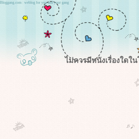
Bloggang.com : weblog for you and your gang
ไม่ควรมีหนังเรื่องใด