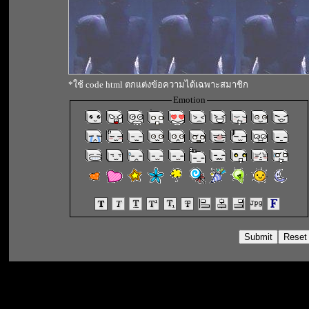
*ใช้ code html ตกแต่งข้อความได้เฉพาะสมาชิก
Emotion