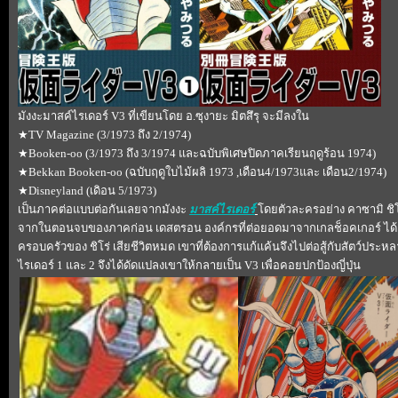
มังงะมาสค์ไรเดอร์ V3 ที่เขียนโดย อ.ซุงายะ มิตสึรุ จะมีลงใน
★TV Magazine (3/1973 ถึง 2/1974)
★Booken-oo (3/1973 ถึง 3/1974 และฉบับพิเศษปิดภาคเรียนฤดูร้อน 1974)
★Bekkan Booken-oo (ฉบับฤดูใบไม้ผลิ 1973 ,เดือน4/1973และ เดือน2/1974)
★Disneyland (เดิอน 5/1973)
เป็นภาคต่อแบบต่อกันเลยจากมังงะ
มาสค์ไรเดอร์
ดยตัวละครอย่าง คาซามิ ชิโ
จากในตอนจบของภาคก่อน เดสตรอน องค์กรที่ต่อยอดมาจากเกลช็อคเกอร์ ได้ยิง
ครอบครัวของ ชิโร่ เสียชีวิตหมด เขาที่ต้องการแก้แค้นจึงไปต่อสู้กับสัตว์ประหล
ไรเดอร์ 1 และ 2 จึงได้ดัดแปลงเขาให้กลายเป็น V3 เพื่อคอยปกป้องญี่ปุ่น