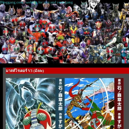
Bloggang.com : weblog for you and your gang
มาสค์ไรเดอร์ V3 (มังงะ)