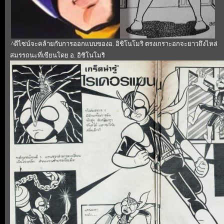
^ดีไซน์จะคล้ายกับการออกแบบของอ. อิชิโนโมริ ตรงเกราะอกจะยาวถึงไหล่
สมรรถนะที่เขียนโดย อ. อิชิโนโมริ