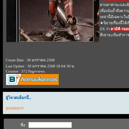
ดาบคาตานะและฝัก
เพื่อเน้นย้ำถึงควา
เหล่านี้มีเฉพาะในสื่
★นิยายเรื่องนี้ได้
ZX ว่า
คามิคิ-รอยด
ที่เขาจะเริ่มทำการ
Create Date : 30 มกราคม 2568
Last Update : 30 มกราคม 2568 18:04:36 น.
Counter : 372 Pageviews.
ผู้โหวตบล็อกนี้...
คุณหอมกร
ชื่อ :