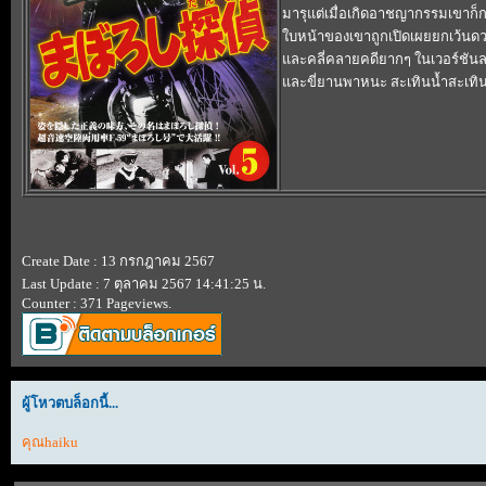
มารุแต่เมื่อเกิดอาชญากรรมเขาก็
บหน้าของเขาถูกเปิดเผยยกเว้นด
ละคลี่คลายคดียากๆ ในเวอร์ชันล
ละขี่ยานพาหนะ สะเทินน้ำสะเทินบก
Create Date : 13 กรกฎาคม 2567
Last Update : 7 ตุลาคม 2567 14:41:25 น.
Counter : 371 Pageviews.
ผู้โหวตบล็อกนี้...
คุณhaiku