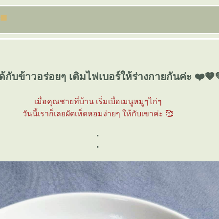
ด้กับข้าวอร่อยๆ เติมไฟเบอร์ให้ร่างกายกันค่ะ ❤️🧡
เมื่อคุณชายที่บ้าน เริ่มเบื่อเมนูหมูๆไก่ๆ
วันนี้เราก็เลยผัดเห็ดหอมง่ายๆ ให้กับเขาค่ะ 🥰
.
.