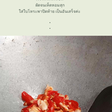
ผัดจนเห็ดหอมสุก
ส่ใบโหระพาปิดท้าย เป็นอันเสร็จค่ะ
.
.