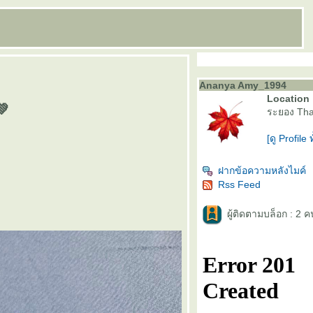
Ananya Amy_1994
Location 
💚
ระยอง Tha
[ดู Profile 
ฝากข้อความหลังไมค์
Rss Feed
ผู้ติดตามบล็อก : 2 ค