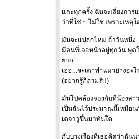
ละทุกครั้ง ฉันจะเลี่ยงการแ
ว่าที่ใช่ ~ ไม่ใช่ เพราะเหตุใ
มันจะแปลกไหม ถ้าวันหนึ่ง
มีคนที่เจอหน้าอยู่ทุกวัน พู
าก
เออ...จะเดาทำแมวย่างอะไร
(อยากรู้ก็ถามสิ!!)
มันไปคล้องจองกับที่น้องส
เป็นฉันไว้ประมาณนี้เหมือน
เดจาวูขึ้นมาทันใด
กับบางเรื่องที่เธอคิดว่าฉันน่