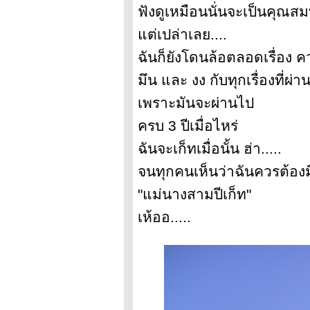
ฟังดูเหมือนนั่นจะเป็นคุณสมบ
ต่เปล่าเลย....
ฉันก็ยังโดนล้อตลอดเรื่อง คว
มึน และ งง กับทุกเรื่องที่ผ่า
เพราะมันจะผ่านไป
ครบ 3 ปีเมื่อไหร่
ฉันจะเก็ทเมื่อนั้น ฮ่า.....
จนทุกคนเห็นว่าฉันควรต้องมีอ
"แม่นางสามปีเก็ท"
เห้ออ.....