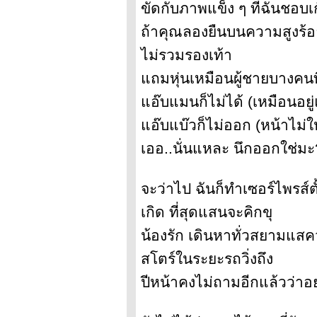
ขัดกับภาพแข็ง ๆ ที่ฉันชอบ
ถ้าคุณลองยืนบนความสูงร้อ
ไม่รวมรองเท้า
ถมหุ่นเหมือนผู้ชายบางคนท
อ๊บแมนก็ไม่ได้ (เหมือนอยู่
อ๊บแบ๊วก็ไม่ออก (หน้าไม่ให
เออ..นั่นแหละ นึกออกใช่ม
จะว่าไป ฉันก็ทำเซอร์ไพรส์ต
เกิด ที่สุดแสนจะคิกขุ
น้องรัก เดินหาทั่วสยามแสคว
สโตร์ในระยะรถวิ่งถึง
ปีหน้าคงไม่ถามอีกแล้วว่าอย