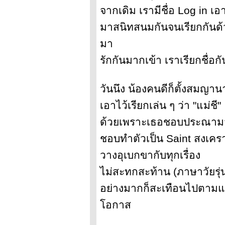
จากเดิม เรามีชื่อ Log in เ
มาสนิทสนมกันจนเรียกกันด้ว
มา
รักกันมากเข้า เราเรียกชื่อกั
วันนึง น้องคนดีก็ตั้งสมญาน
เอาไว้เรียกเล่น ๆ ว่า "แม่ชี"
ด้วยเพราะเธอชอบประณามว่
ชอบทำตัวเป็น Saint สงเคร
วางอุเบกขากับทุกเรื่อง
ไม่สะทกสะท้าน (ภาษาวัยรุ่น
อย่างมากก็สะเทือนไปตามแ
อกาส