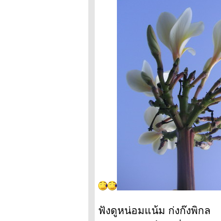
ฟังดูหน่อมแน้ม ก่งก๊งพิกล