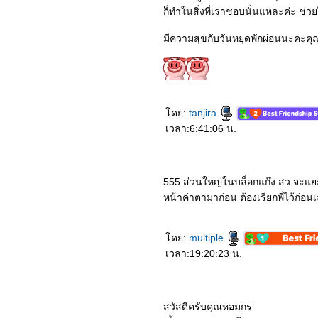
ก็ทำในสิ่งที่เราชอบนั่นแหละค่ะ ช่วย
มีความสุขกับวันหยุดพักผ่อนนะคะค
ดย:
tanjira
เวลา:6:41:06 น.
555 ส่วนใหญ่ในบล็อกแก๊ง สว จะแยะ ย
หน้าค่าตามาก่อน ต้องเรียกพี่ไว้ก่
ดย:
multiple
เวลา:19:20:23 น.
สวัสดีครับคุณหอมกร