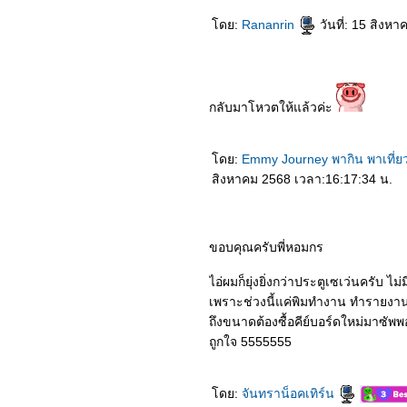
ดย:
Rananrin
วันที่: 15 สิงห
กลับมาโหวตให้แล้วค่ะ
ดย:
Emmy Journey พากิน พาเที่ย
สิงหาคม 2568 เวลา:16:17:34 น.
ขอบคุณครับพี่หอมกร
ไอ่ผมก็ยุ่งยิ่งกว่าประตูเซเว่นครับ ไ
เพราะช่วงนี้แค่พิมทำงาน ทำรายงานส
ถึงขนาดต้องซื้อคีย์บอร์ดใหม่มาซัพพ
ถูกใจ 5555555
ดย:
จันทราน็อคเทิร์น