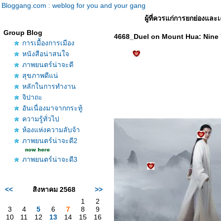
Bloggang.com : weblog for you and your gang
ผู้ที่ควรแก่การยกย่องและเ
Group Blog
4668_Duel on Mount Hua: Nine Y
การเมื้องการเมือง
หนังสือน่าสนใจ
ภาพยนตร์น่าจะดี
สุขภาพดีแน่
หลักในการทำงาน
จิปาถะ
อันเนื่องมาจากกระทู้
ความรู้ทั่วไป
ห้องแห่งความลับจ้า
ภาพยนตร์น่าจะดี2
ภาพยนตร์น่าจะดี3
<<
สิงหาคม 2568
>>
1
2
3
4
5
6
7
8
9
10
11
12
13
14
15
16