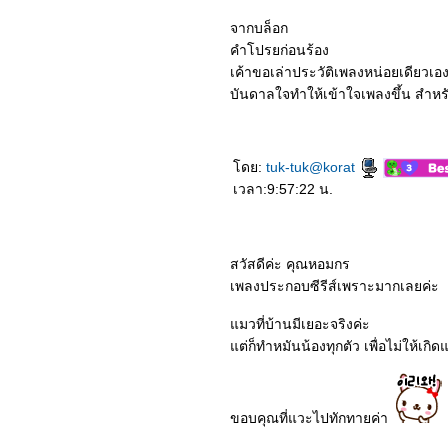
จากบล็อก
คำโปรยก่อนร้อง
เค้าขอเล่าประวัติเพลงหน่อยเดียวเอ
บันดาลใจทำให้เข้าใจเพลงขึ้น สำหรับ
ดย:
tuk-tuk@korat
เวลา:9:57:22 น.
สวัสดีค่ะ คุณหอมกร
เพลงประกอบซีรีส์เพราะมากเลยค่ะ
มวที่บ้านมีเยอะจริงค่ะ
ต่ก็ทำหมันน้องทุกตัว เพื่อไม่ให้เก
ขอบคุณที่แวะไปทักทายค่า