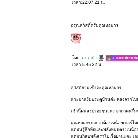
เวลา:22:07:21 น.
อรุณสวัสดิ์ครับคุณหอมกร
ดย:
กะว่าก๋า
เวลา:5:45:22 น.
สวัสดียามเช้าค่ะคุณหอมกร
วะมาแง้มประตูบ้านค่ะ หลังจากไปบ้
เช้านี้ฝนลงปรอยๆนะคะ อากาศครึ้มๆ
คุณหอมกรบอกว่าต้องเหนื่อยเบอร์ใหญ
ต่มันรู้สึกท้อและพลังหมดตรงเหนื่
ต่มันก็สูบพลังเราไปเรื่อยๆนะคะ เลย