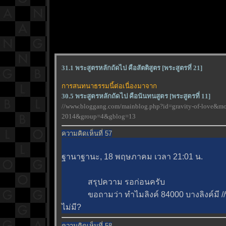
31.1 พระสูตรหลักถัดไป คือสัตติสูตร [พระสูตรที่ 21]
การสนทนาธรรมนี้ต่อเนื่องมาจาก
30.5 พระสูตรหลักถัดไป คือนันทนสูตร [พระสูตรที่ 11]
//www.bloggang.com/mainblog.php?id=gravity-of-love&m
2014&group=4&gblog=13
ความคิดเห็นที่ 57
ฐานาฐานะ, 18 พฤษภาคม เวลา 21:01 น.
สรุปความ รอก่อนครับ
ขอถามว่า ทำไมลิงค์ 84000 บางลิงค์มี //
ไม่มี?
ความคิดเห็นที่ 58