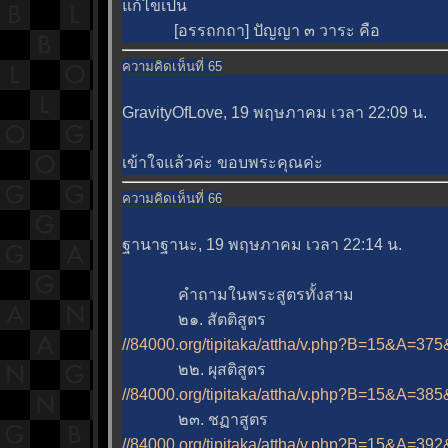
ก้ไขเป็น
[อรรถกถา] ปัญญา ๓ วาระ คือ
ความคิดเห็นที่ 65
GravityOfLove, 19 พฤษภาคม เวลา 22:09 น.
เข้าใจแล้วค่ะ ขอบพระคุณค่ะ
ความคิดเห็นที่ 66
ฐานาฐานะ, 19 พฤษภาคม เวลา 22:14 น.
คำถามในพระสูตรทั้งสาม
๒๑. สัตติสูตร
//84000.org/tipitaka/attha/v.php?B=15&A=37
๒๒. ผุสติสูตร
//84000.org/tipitaka/attha/v.php?B=15&A=38
๒๓. ชฏาสูตร
//84000.org/tipitaka/attha/v.php?B=15&A=39