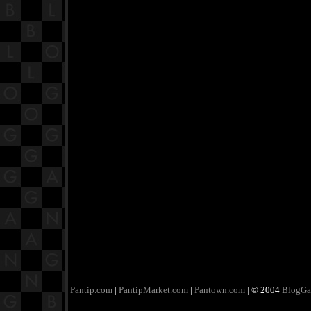
Pantip.com
|
PantipMarket.com
|
Pantown.com
| © 2004
BlogGa