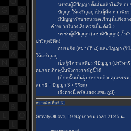
นรชนผู้มีปัญญา ตั้งมั่นแล้วในศีล อบร
ปัญญาให้เจริญอยู่ เป็นผู้มีความเพียร
มีปัญญารักษาตนรอด ภิกษุนั้นพึงถางรกช
คำขยายในวงเล็บควรเป็น ดังนี้ :-
นรชนผู้มีปัญญา (สชาติปัญญา) ตั้งมั่นแล
ปาริสุทธิศีล)
อบรมจิต (สมาบัติ ๘) และปัญญา (วิปั
ห้เจริญอยู่
เป็นผู้มีความเพียร มีปัญญา (ปาริหาริย
ตนรอด ภิกษุนั้นพึงถางรกชัฏนี้ได้
(ภิกษุนั้นเป็นผู้ประกอบด้วยคุณธรรม ๖ 
สมาธิ + ปัญญา 3 + วิริยะ)
(ถึงตรงนี้ ตรัสแสดงเสขะภูมิ)
ความคิดเห็นที่ 61
GravityOfLove, 19 พฤษภาคม เวลา 21:45 น.