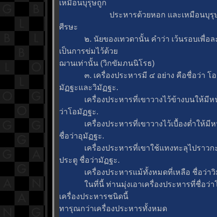
เหมือนบุรุษถูก
ประหารด้วยหอก และเหมือนบุรุษที่
ศีรษะ
๒. นัยของเทวดานั้น คำว่า เว้นรอบเพื่อ
เป็นการข่มไว้ด้ว
ฌานเท่านั้น (วิกขัมภนนิโรธ)
๓. เครื่องประหารมี ๔ อย่าง คือชื่อว่า โอม
มัฏฐะและวิมัฏฐะ.
เครื่องประหารที่เขาวางไว้ข้างบนให้มีหน้าล
ว่าโอมัฏฐะ.
เครื่องประหารที่เขาวางไว้เบื้องต่ำให้มีหน
ชื่อว่าอุมัฏฐะ.
เครื่องประหารที่เขาใช้แทงทะลุไปราวกะว
ประตู ชื่อว่ามัฏฐะ.
เครื่องประหารแม้ทั้งหมดที่เหลือ ชื่อว่าวิ
นที่นี้ ท่านมุ่งเอาเครื่องประหารที่ชื่อว่
เครื่องประหารชนิดนี้
ทารุณกว่าเครื่องประหารทั้งหมด