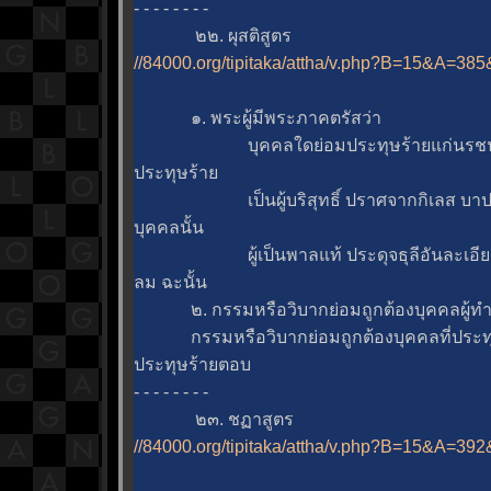
- - - - - - - -
๒๒. ผุสติสูตร
//84000.org/tipitaka/attha/v.php?B=15&A=38
๑. พระผู้มีพระภาคตรัสว่า
บุคคลใดย่อมประทุษร้ายแก่นรชน ผู
ประทุษร้า
เป็นผู้บริสุทธิ์ ปราศจากกิเลส บาปย่
บุคคลนั้น
ผู้เป็นพาลแท้ ประดุจธุลีอันละเอียดท
ลม ฉะนั้น
๒. กรรมหรือวิบากย่อมถูกต้องบุคคลผู้ท
กรรมหรือวิบากย่อมถูกต้องบุคคลที่ประทุษร้
ประทุษร้ายตอบ
- - - - - - - -
๒๓. ชฏาสูตร
//84000.org/tipitaka/attha/v.php?B=15&A=39