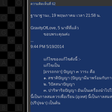
ความคิดเห็นที่ 62
ฐานาฐานะ, 19 พฤษภาคม เวลา 21:58 น.
GravityOfLove, 5 นาทีที่แล้ว
ขอบพระคุณค่ะ
...
9:44 PM 5/19/2014
ก้ไขของแก้ไขดังนี้ :-
ก้ไขเป็น
[อรรถกถา] ปัญญา ๓ วาระ คือ
๑. สชาติปัญญา (ปัญญามีมาพร้อมกับการ
๒. วิปัสสนาปัญญา
๓. ปาริหาริยปัญญา อันเป็นเครื่องนำไปในกิ
นี้เป็นกาลสมควรเพื่อเรียน (อุเทศ) นี้เป็นกาลส
(ปริปุจฉา) เป็นต้น