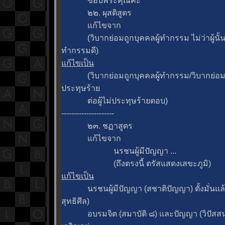
ขอบพระคุณค่ะ
๒๒. ผุสติสูตร
ก้ไขจาก
(วิบากย่อมถูกบุคคลผู้ทำกรรม ไม่ว่าผู้นั้น
ทำกรรมดี)
ก้ไขเป็น
(วิบากย่อมถูกบุคคลผู้ทำกรรม/วิบากย่อมถู
ประทุษร้า
ต่อผู้ไม่ประทุษร้ายตอบ)
---------------------
๒๓. ชฏาสูตร
ก้ไขจาก
นรชนผู้มีปัญญา ...
(ถึงตรงนี้ ตรัสแสดงเสขะภูมิ)
ก้ไขเป็น
นรชนผู้มีปัญญา (สชาติปัญญา) ตั้งมั่นแล้ว
สุทธิศีล)
อบรมจิต (สมาบัติ ๘) และปัญญา (วิปัสสน