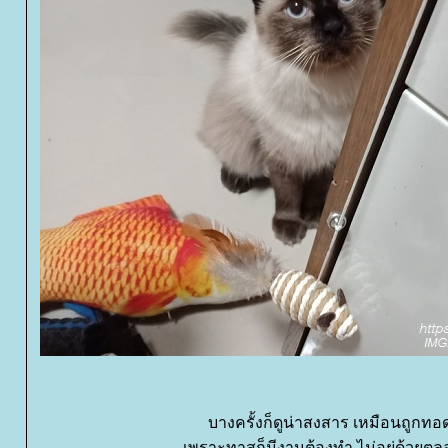
บางครั้งก็ดูน่าสงสาร เหมือนถูกทอด
เพราะทาสก็มีงานต้องทำ ไม่อยู่ด้วยต