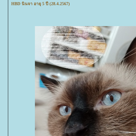
HBD นินจา อายุ 5 ปี (28.4.2567)