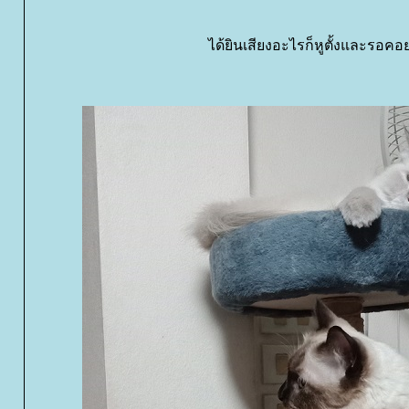
ได้ยินเสียงอะไรก็หูตั้งและรอค