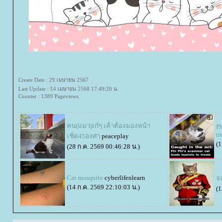
Create Date : 29 เมษายน 2567
Last Update : 14 เมษายน 2568 17:49:20 น.
Counter : 1389 Pageviews.
คน(แมว)เก๋ๆ เค้าต้องมองหน้า
Ph
tr
เชิ่ด45องศา
peaceplay
(1
(28 ก.ค. 2569 00:46:28 น.)
Cat mosquito
cyberlifenlearn
จ
(14 ก.ค. 2569 22:10:03 น.)
(1