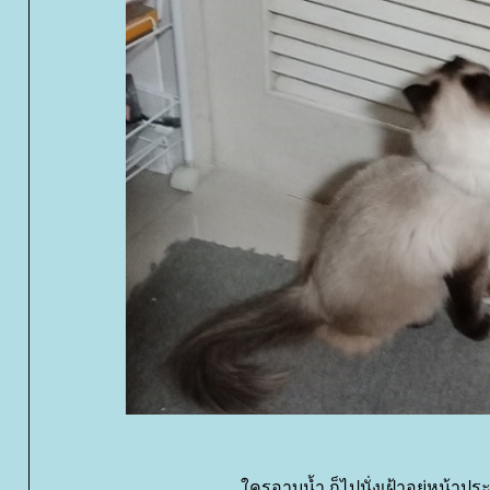
ครอาบน้ำ ก็ไปนั่งเฝ้าอยู่หน้าประ