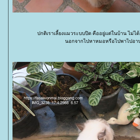
ปกติเราเลี้ยงแมวระบบปิด คืออยู่แต่ในบ้าน ไม
นอกจากไปหาหมอหรือไปพาไปอาบ