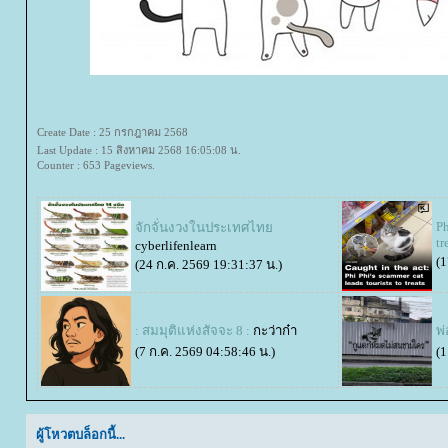
Create Date : 25 กรกฎาคม 2568
Last Update : 15 สิงหาคม 2568 16:05:08 น.
Counter : 653 Pageviews.
Ph
จักจั่นงวงในประเทศไท
tr
cyberlifenlearn
(1
(24 ก.ค. 2569 19:31:37 น.)
: สมมุติแห่งสัจจะ 8 :
กะว่าก๋า
พ
(7 ก.ค. 2569 04:58:46 น.)
(1
ผู้โหวตบล็อกนี้...