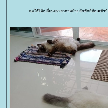
พอให้ได้เปลี่ยนบรรยากาศบ้าง สักพักก็ต้อนเข้าบ้า