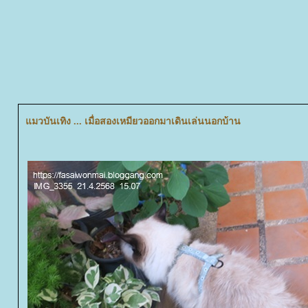
มวบันเทิง ... เมื่อสองเหมียวออกมาเดินเล่นนอกบ้าน