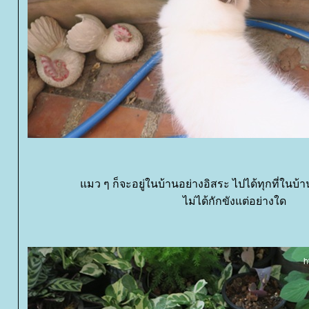
มว ๆ ก็จะอยู่ในบ้านอย่างอิสระ ไปได้ทุกที่ในบ้าน 
ไม่ได้กักขังแต่อย่างใด