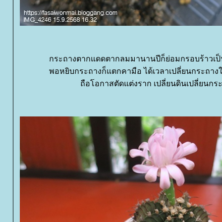
กระถางตากแดดตากลมมานานปีก็ย่อมกรอบร้าวเป็น
พอหยิบกระถางก็แตกคามือ ได้เวลาเปลี่ยนกระถางให
ถือโอกาสตัดแต่งราก เปลี่ยนดินเปลี่ยนกระ