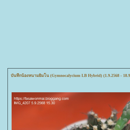
บันทึกน้องหนามยิมโน (Gymnocalycium LB Hybrid) (1.9.2568 - 18.9