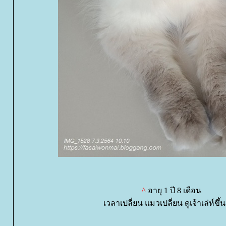
^
อายุ 1 ปี 8 เดือน
เวลาเปลี่ยน แมวเปลี่ยน ดูเจ้าเล่ห์ขึ้