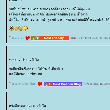
ด้วยสิ555
วันนี้มาช้าหน่อยเพราะมัวแต่ติดกล้องติดรถยนต์ให้พี่ถุงเงิน
เสร็จแล้วก็ตามช่างมาติดไฟแสงอาทิตย์อีก 2 ดวงที่โรงรถ
อันนี้ไม่กล้าติดเองเพราะมันสูง กลัวจะตกลงมาแล้วสมบัติตั้งเยอะยังไม่ได้
ดย:
multiple
วันที่: 16 มิถุนายน 2568 เวลา:15:
ขอบคุณครับคุณฟ้าใส
จะมีมาอีกเรื่อยๆ ดอกไม้บ้าง ที่เที่ยวบ้าง
ต่มีที่มาจากการ์ตูน อิอิ
ดย:
มาช้ายังดีกว่าไม่มา
วันที่: 16 มิถุนายน 256
สวัสดียามสายค่ะ คุณฟ้าใส