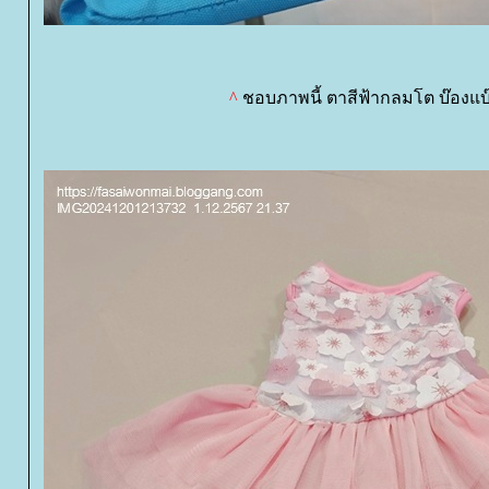
^
ชอบภาพนี้ ตาสีฟ้ากลมโต บ๊องแบ๊