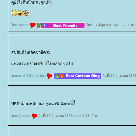
ดูยังไงก็หน้าดุค่ะคุณฟ้า
ดย:
หอมกร
วันที่: 16 มิถุนายน 2568 เวลา:9:03
สุขสันต์วันเกิดชาลีครับ
ข็งแรง ปราดเปรียว ไปตลอดๆ ครับ
ดย:
มาช้ายังดีกว่าไม่มา
วันที่: 16 มิถุนายน 256
HBD น้อนเหมียวนะ ชุดน่ารักจังคะ
ดย:
Devastar
วันที่: 16 มิถุนายน 2568 เวลา:10:58:17 น.