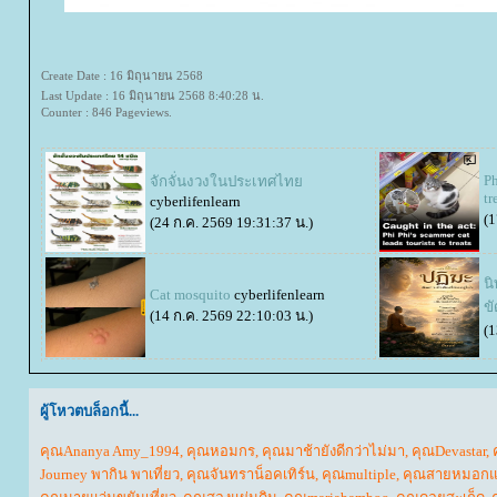
Create Date : 16 มิถุนายน 2568
Last Update : 16 มิถุนายน 2568 8:40:28 น.
Counter : 846 Pageviews.
Ph
จักจั่นงวงในประเทศไท
tr
cyberlifenlearn
(1
(24 ก.ค. 2569 19:31:37 น.)
น
Cat mosquito
cyberlifenlearn
ข
(14 ก.ค. 2569 22:10:03 น.)
(1
ผู้โหวตบล็อกนี้...
คุณAnanya Amy_1994
,
คุณหอมกร
,
คุณมาช้ายังดีกว่าไม่มา
,
คุณDevastar
,
Journey พากิน พาเที่ยว
,
คุณจันทราน็อคเทิร์น
,
คุณmultiple
,
คุณสายหมอกแ