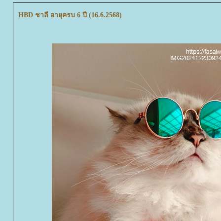
HBD ชาลี อายุครบ 6 ปี (16.6.2568)