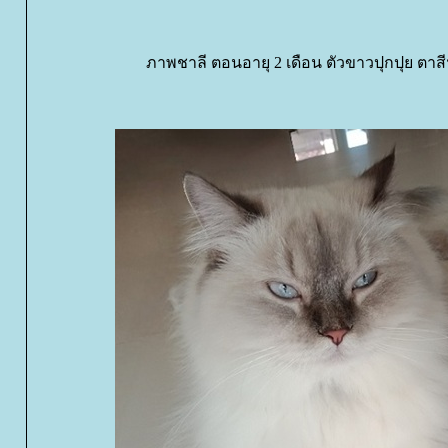
ภาพชาลี ตอนอายุ 2 เดือน ตัวขาวปุกปุย ตาสีฟ