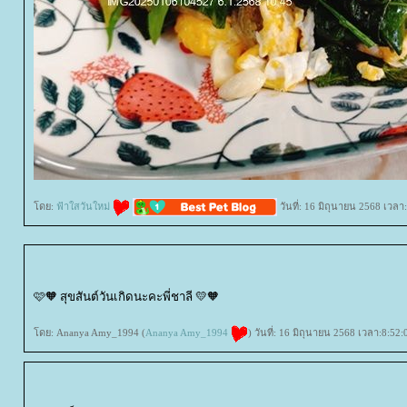
ดย:
ฟ้าใสวันใหม่
วันที่: 16 มิถุนายน 2568 เวลา
🩷🧡 สุขสันต์วันเกิดนะคะพี่ชาลี 💛🧡
ดย: Ananya Amy_1994 (
Ananya Amy_1994
) วันที่: 16 มิถุนายน 2568 เวลา:8:52: