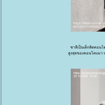
ชาลีเป็นเด็กติดคอนโ
สูงสุดของคอนโดแมว น