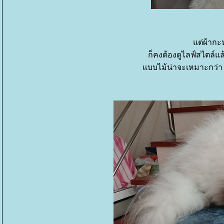
ต่ผ้ากะหย
ก็คงต้องดูไลฟ์สไตล์แ
บบไม้น่าจะเหมาะกว่า ..