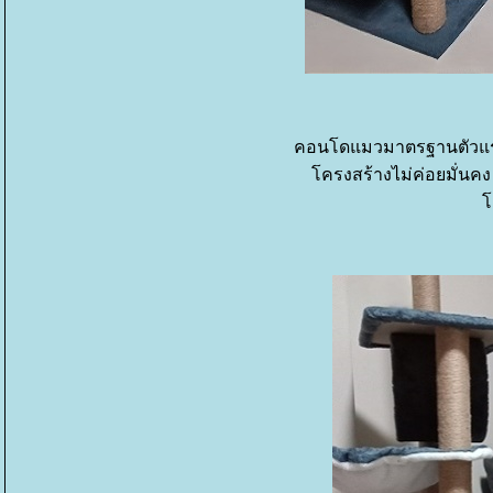
คอนโดแมวมาตรฐานตัวแรก
ครงสร้างไม่ค่อยมั่น
ค