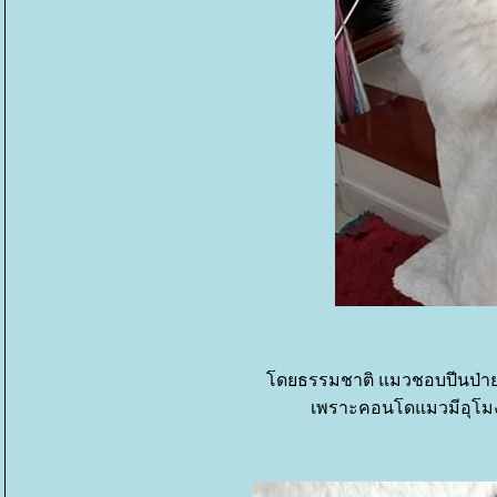
ดยธรรมชาติ แมวชอบปีนป่ายขึ
เพราะคอนโดแมวมีอุโมง