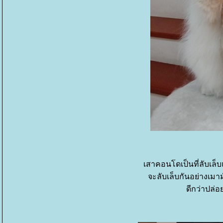
เสาคอนโดเป็นที่ลับเล็บ
จะลับเล็บกันอย่างเมามั
ดีกว่าปล่อ