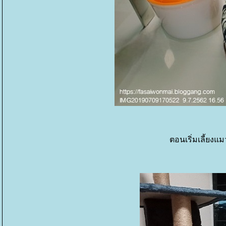
ตอนเริ่มเลี้ยงแ