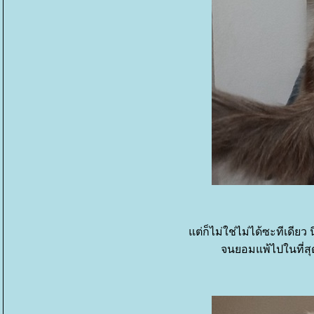
ต่ก็ไม่ใช่ไม่ได้ซะทีเดีย
จนยอมแพ้ไปในที่สุ