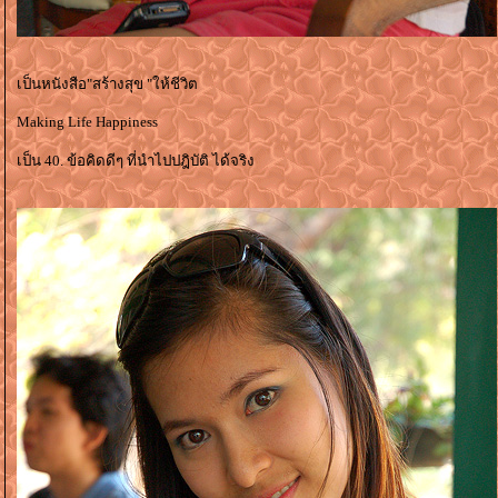
เป็นหนังสือ"สร้างสุข "ให้ชีวิต
Making Life Happiness
เป็น 40. ข้อคิดดีๆ ที่นำไปปฎิบัติ ได้จริง