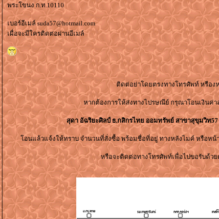
พระโขนง ก.ท.10110
เบอร์อีเมล์ suda57@hotmail.com
เผื่อจะมีใครติดต่อผ่านอีเมล์
ติดต่อย่าโดยตรงทางโทรศัพท์ หรืองห
หากต้องการให้ส่งทางไปรษณีย์ กรุณาโอนเงินค่า
สุดา อัฉริยะศิลป์ ธ.กสิกรไทย ออมทรัพย์ สาขาสุขุมวิท57 
อนแล้วแจ้งให้ทราบ จำนวนที่สั่งซื้อ พร้อมชื่อที่อยู่ ทางหลังไมค์ หรือห
หรือจะติดต่อทางโทรศัพท์เพื่อไปขอรับด้วย