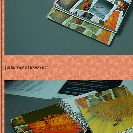
รูปเล่มกระทัดรัดพกสะดวก