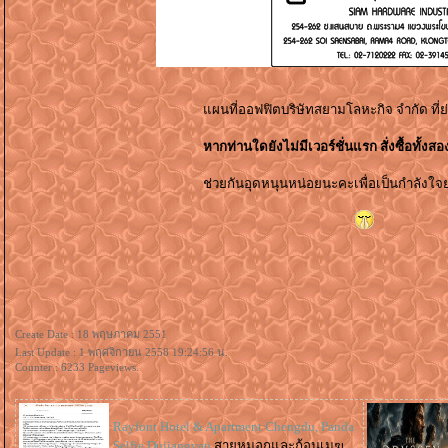
ผนที่ออฟฟิตบริษัทสยามโลหะกิจ จำกัด ที่ย่
หากท่านใดยังไม่มีเวอร์ชั่นแรก สั่งซื้อทั้ง
ช่วยกันอุดหนุนหน่อยนะคะเพื่อเป็นกำลังใจย่
Create Date : 18 พฤษภาคม 2551
Last Update : 1 พฤศจิกายน 2558 19:24:56 น.
Counter : 6233 Pageviews.
Rayfont Hotel & Apartment Chengdu, Panda
Selfie Dujiangyan
สายหมอกและก้อนเมฆ