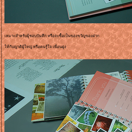
เหมาะสำหรับผู้ชอบบันทึก หรือจะซื้อเป็นของขวัญของฝาก
ห้กับญาติผู้ใหญ่ หรือคนรู้ใจ เพื่อนฝูง