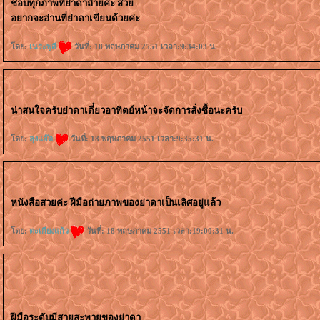
ชอบทุกภาพที่ย่าดาถ่ายค่ะ สว
อยากจะอ่านที่ย่าดาเขียนด้วยค่ะ
ดย:
เนระพูสี
วันที่: 18 พฤษภาคม 2551 เวลา:9:34:03 น.
น่าสนใจครับย่าดาเดี๋ยวอาทิตย์หน้าจะจัดการสั่งซื้อนะครับ
ดย:
ลุงแอ๊ด
วันที่: 18 พฤษภาคม 2551 เวลา:9:35:31 น.
หนังสือสวยค่ะ ฝีมือถ่ายภาพของย่าดาเป็นเลิศอยู่แล้ว
ดย:
ตะเกียงแก้ว
วันที่: 18 พฤษภาคม 2551 เวลา:19:00:31 น.
ฝีมือระดับมีสายสะพายของย่าดา