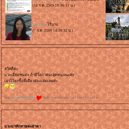
(16 ก.ค. 2569 16:36:11 น.)
Salangor
ไร้นาม
(7 ก.ค. 2569 14:38:32 น.)
สวัสดีค่ะ
วะเยี่ยมชมค่ะ ถ้ามีโอกาศจะอุดหนุนนะค่ะ
เอาไว้จะซี้อที่เดียวสองเล่มเลยค่ะ
ดย:
ดอกหญ้าเมืองเล
วันที่: 18 พฤษภาคม 2551 เวลา:7:03:38 น.
วะมาทักทายค่ะย่าดา