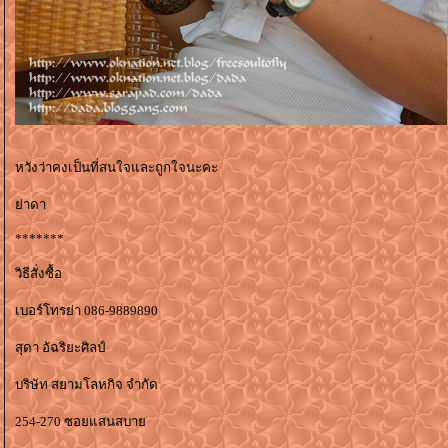
หวังว่าคงเป็นที่สนใจและถูกใจนะคะ
่าดา
*******
วิธีสั่งซื้อ
เบอร์โทรย่า 086-9889890
สุดา อัฉริยะศิลป์
บริษัท สยามโลหกิจ จำกัด
254-270 ซอยแสนสบา