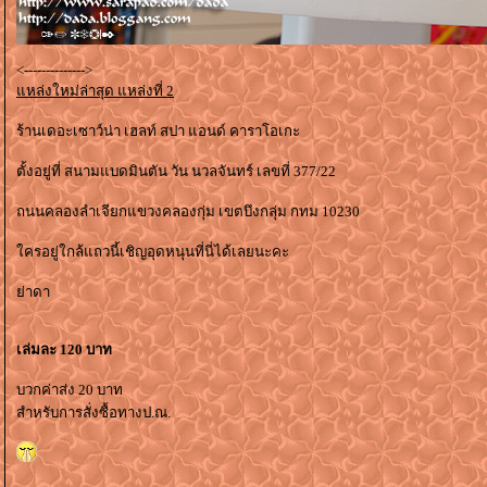
<-------------->
หล่งใหม่ล่าสุด แหล่งที่ 2
ร้านเดอะเซาว์น่า เฮลท์ สปา แอนด์ คาราโอเกะ
ตั้งอยู่ที่ สนามแบดมินตัน วัน นวลจันทร์ เลขที่ 377/22
ถนนคลองลำเจียกแขวงคลองกุ่ม เขตบึงกลุ่ม กทม 10230
ครอยู่ใกล้แถวนี้เชิญอุดหนุนที่นี่ได้เลยนะคะ
่าดา
เล่มละ 120 บาท
บวกค่าส่ง 20 บาท
สำหรับการสั่งซื้อทางป.ณ.