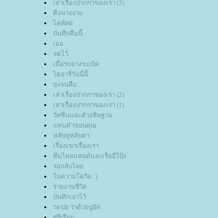
เล่าเรื่องปากกาของเรา (3)
ตื่งนางงาม
ไลฟ์สด
บันทึกคืนนี้
เออ
จดไว้
เมื่อรถยางระเบิด
ไดอารี่วันนี้นี้
ุ่งจนลืม
เล่าเรื่องปากกาของเรา (2)
เล่าเรื่องปากกาของเรา (1)
วัคซีนและคำอธิษฐาน
ทนคำขอบคุณ
หลับหูหลับตา
เรื่องเขาเรื่องเรา
ทีมไทยแลนด์และเรืออีโป้ง
รอกลับไท
นความโควิด :)
รายงานชีวิต
บันทึกเอาไว้
วดปอ ว่าด้วยปูอัด
ศรีเรือน