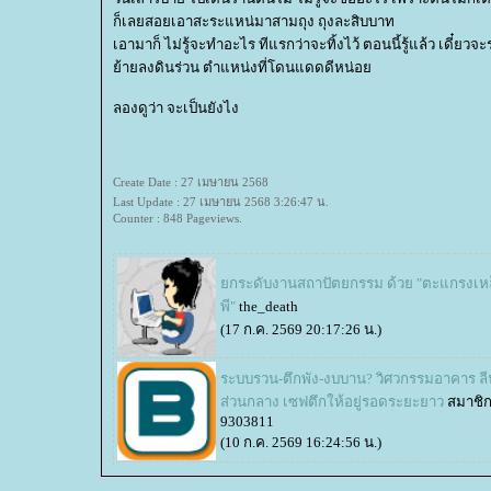
ก็เลยสอยเอาสะระแหน่มาสามถุง ถุงละสิบบาท
เอามาก็ ไม่รู้จะทำอะไร ทีแรกว่าจะทิ้งไว้ ตอนนี้รู้แล้ว เดี๋ยวจ
้ายลงดินร่วน ตำแหน่งที่โดนแดดดีหน่อ
ลองดูว่า จะเป็นยังไง
Create Date : 27 เมษายน 2568
Last Update : 27 เมษายน 2568 3:26:47 น.
Counter : 848 Pageviews.
กระดับงานสถาปัตยกรรม ด้วย "ตะแกรงเหล็
พี"
the_death
(17 ก.ค. 2569 20:17:26 น.)
ระบบรวน-ตึกพัง-งบบาน? วิศวกรรมอาคาร ลี
ส่วนกลาง เซฟตึกให้อยู่รอดระยะยาว
สมาชิ
9303811
(10 ก.ค. 2569 16:24:56 น.)