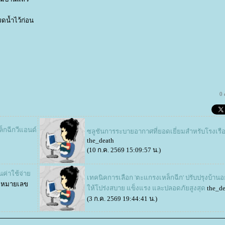
ะรดน้ำไว้ก่อน
0
กฉีกวีแอนด์
ซลูชันการระบายอากาศที่ยอดเยี่ยมสำหรับโรงเรื
the_death
(10 ก.ค. 2569 15:09:57 น.)
นค่าใช้จ่า
เทคนิคการเลือก 'ตะแกรงเหล็กฉีก' ปรับปรุงบ้านอ
กหมายเลข
ห้โปร่งสบาย แข็งแรง และปลอดภัยสูงสุด
the_de
(3 ก.ค. 2569 19:44:41 น.)