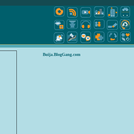
Buija.BlogGang.com