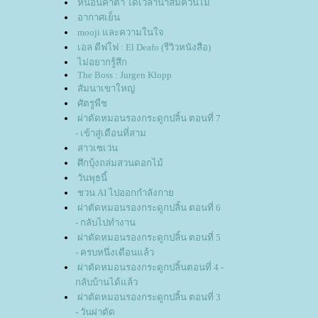
หนอนคาตา ได้เวลาน้ำส้มควันไม้
อากาศเย็น
mooji และความในใจ
เอล ดีฟโฟ : El Deafo (รีวิวหนังสือ)
ไม่อยากรู้สึก
The Boss : Jurgen Klopp
สัมนาเขาใหญ่
ศัตรูพืช
ผ่าตัดหมอนรองกระดูกปลิ้น ตอนที่ 7
- เข้าสู่เดือนที่สาม
สาวเซเว่น
ศึกบุ้งถล่มสวนดอกไม้
วันพุธนี้
ชวน AI ไปออกกำลังกา
ผ่าตัดหมอนรองกระดูกปลิ้น ตอนที่ 6
- กลับไปทำงาน
ผ่าตัดหมอนรองกระดูกปลิ้น ตอนที่ 5
- ครบหนึ่งเดือนแล้ว
ผ่าตัดหมอนรองกระดูกปลิ้นตอนที่ 4 -
กลับบ้านได้แล้ว
ผ่าตัดหมอนรองกระดูกปลิ้น ตอนที่ 3
- วันผ่าตัด