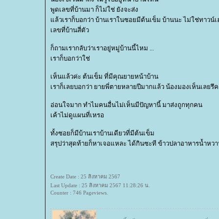
พูดเลขที่บ้านมา ก็ไม่ใช่ ยังจะส่ง
ล้วเราก็บอกว่า บ้านเราในซอยมีต้นเข็ม บ้านนะ ไม่ใช่ทาวน์เ
เลขที่บ้านสี่ตัว
ก็ถามเรากลับว่าเราอยู่หมู่บ้านนี้ไหม ...
เราก็บอกว่าใช่
เห็นแล้วค่ะ ต้นเข็ม ที่มีคุณยายหน้าบ้าน
เราก็เลยบอกว่า ยายพี่ตายหลายปีมากแล้ว น้องมองเห็นเลยรึค
อ่อนใจมาก ทำไมคนอื่นไม่เห็นมีปัญหานี้ มาส่งถูกทุกคน
เค้าไม่ดูแผนที่เหรอ
ทั้งซอยก็มีบ้านเราบ้านเดียวที่มีต้นเข็ม
สรุปว่าสุดท้ายก็หาเจอแหละ ได้กินซะที ข้าวปลาอาหารน้ำหวาน
Create Date : 25 สิงหาคม 2567
Last Update : 25 สิงหาคม 2567 11:28:26 น.
Counter : 746 Pageviews.