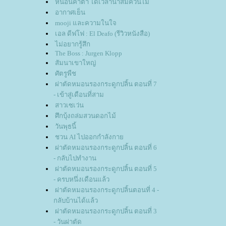
หนอนคาตา ได้เวลาน้ำส้มควันไม้
อากาศเย็น
mooji และความในใจ
เอล ดีฟโฟ : El Deafo (รีวิวหนังสือ)
ไม่อยากรู้สึก
The Boss : Jurgen Klopp
สัมนาเขาใหญ่
ศัตรูพืช
ผ่าตัดหมอนรองกระดูกปลิ้น ตอนที่ 7
- เข้าสู่เดือนที่สาม
สาวเซเว่น
ศึกบุ้งถล่มสวนดอกไม้
วันพุธนี้
ชวน AI ไปออกกำลังกา
ผ่าตัดหมอนรองกระดูกปลิ้น ตอนที่ 6
- กลับไปทำงาน
ผ่าตัดหมอนรองกระดูกปลิ้น ตอนที่ 5
- ครบหนึ่งเดือนแล้ว
ผ่าตัดหมอนรองกระดูกปลิ้นตอนที่ 4 -
กลับบ้านได้แล้ว
ผ่าตัดหมอนรองกระดูกปลิ้น ตอนที่ 3
- วันผ่าตัด