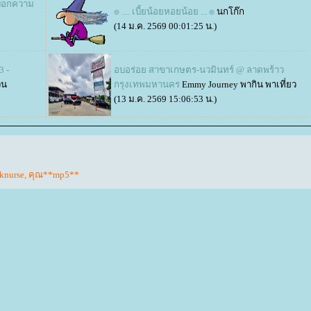
งบอกความ
๏ .... เบี้ยน้อยหอยน้อย ... ๏
นกโก๊ก
(14 ม.ค. 2569 00:01:25 น.)
3 -
อบอร่อย สาขาเกษตร​-นวมินทร์ @ ลาดพร้าว
วน
กรุงเทพมหานคร
Emmy Journey พากิน พาเที่ยว
(13 ม.ค. 2569 15:06:53 น.)
knurse
,
คุณ**mp5**