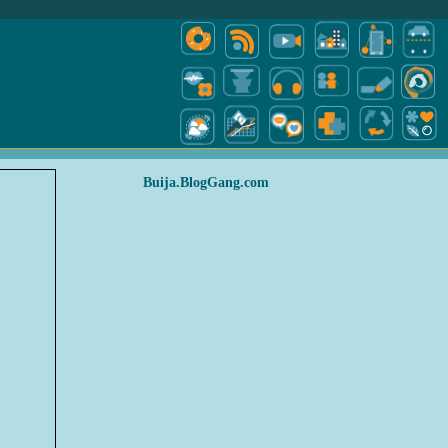
Buija.BlogGang.com