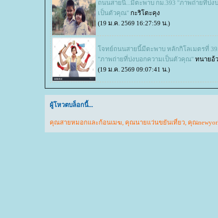
ถนนสายนี้...มีตะพาบ กม.393 "ภาพถ่ายที่บ่
เป็นตัวคุณ"
กะริโตะคุง
(19 ม.ค. 2569 16:27:59 น.)
จทย์ถนนสายนี้มีตะพาบ หลักกิโลเมตรที่ 39
"ภาพถ่ายที่บ่งบอกความเป็นตัวคุณ"
ทนายอ้
(19 ม.ค. 2569 09:07:41 น.)
ผู้โหวตบล็อกนี้...
คุณสายหมอกและก้อนเมฆ
,
คุณนายแว่นขยันเที่ยว
,
คุณnewyor