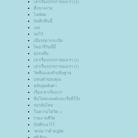
เล่าเรื่องปากกาของเรา (3)
ตื่งนางงาม
ไลฟ์สด
บันทึกคืนนี้
เออ
จดไว้
เมื่อรถยางระเบิด
ไดอารี่วันนี้นี้
ุ่งจนลืม
เล่าเรื่องปากกาของเรา (2)
เล่าเรื่องปากกาของเรา (1)
วัคซีนและคำอธิษฐาน
ทนคำขอบคุณ
หลับหูหลับตา
เรื่องเขาเรื่องเรา
ทีมไทยแลนด์และเรืออีโป้ง
รอกลับไท
นความโควิด :)
รายงานชีวิต
บันทึกเอาไว้
วดปอ ว่าด้วยปูอัด
ศรีเรือน