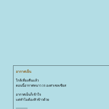
อากาศเย็น
กล้เที่ยงคืนแล้ว
ตอนนี้อากาศหนาว 16 องศาเซลเซียส
อากาศเย็นก็เข้าใจ
ต่ทำไมต้องหิวข้าวด้ว
------------