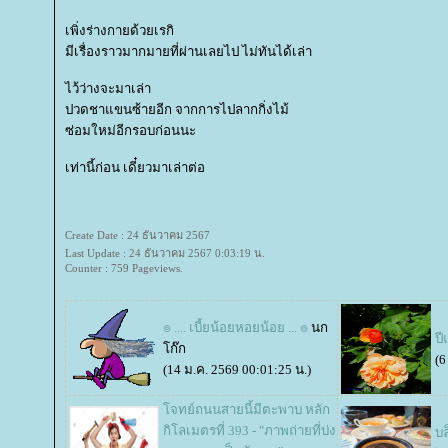
เพิ่งร่างกายด้วยเรกิ
มีเรื่องราวมากมายที่ผ่านเลยไป ไม่ทันได้เล่า
ไว้ว่างจะมาเล่า
ปวดชาแขนซ้ายอีก จากการไปลากกิ่งไม้
ซ่อมใหม่อีกรอบก่อนนะ
เท่านี้ก่อน เดี๋ยวมาเล่าต่อ
Create Date : 24 ธันวาคม 2567
Last Update : 24 ธันวาคม 2567 0:03:19 น.
Counter : 759 Pageviews.
๏ .... เบี้ยน้อยหอยน้อย ... ๏
นก
ปี
ก๊ก
(6
(14 ม.ค. 2569 00:01:25 น.)
จทย์ถนนสายนี้มีตะพาบ หลัก
กิโลเมตรที่ 393 - "ภาพถ่ายที่บ่ง
บ