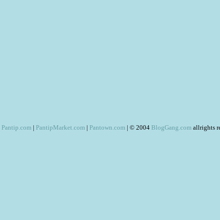
Pantip.com
|
PantipMarket.com
|
Pantown.com
| © 2004
BlogGang.com
allrights 