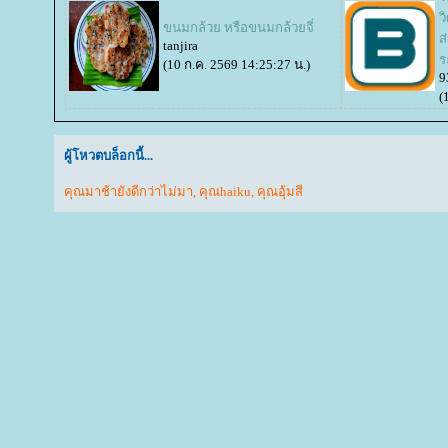
ว
ขนมกล้วย หรือขนมกล้วยจี่
ส
tanjira
ร
(10 ก.ค. 2569 14:25:27 น.)
9
(
ผู้โหวตบล็อกนี้...
คุณมาช้ายังดีกว่าไม่มา
,
คุณhaiku
,
คุณอุ้มสี